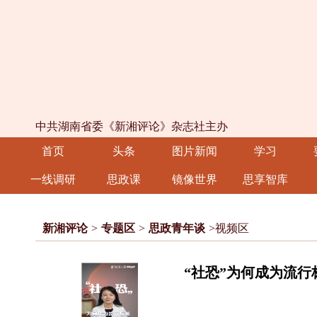
中共湖南省委《新湘评论》杂志社主办
首页
头条
图片新闻
学习
一线调研
思政课
镜像世界
思享智库
新湘评论
>
专题区
>
思政青年谈
>视频区
“社恐”为何成为流行