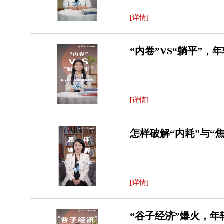
[详情]
“内卷”VS“躺平”
[详情]
怎样破解“内耗”与“
[详情]
“谷子经济”爆火，