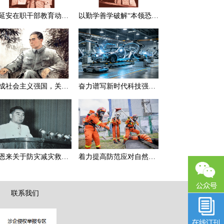
在延安在职干部教育动员大会上的讲话（节选）
以勤学善学破解“本领恐慌”
建成社会主义强国，关键在于实现科学技术现代化
奋力谱写新时代科技强国新篇章
周恩来关于防灾减灾救灾的一组论述
着力提高防范应对自然灾害能力
|
联系我们