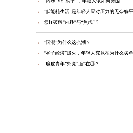
“内卷”VS“躺平”，年轻人该如何突围
“低能耗生活”是年轻人应对压力的无奈躺平
怎样破解“内耗”与“焦虑”？
“国潮”为什么这么潮？
“谷子经济”爆火，年轻人究竟在为什么买
“脆皮青年”究竟“脆”在哪？