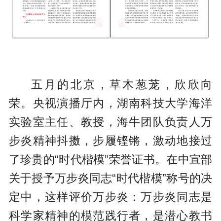
五月的北京，草木葱茏，欣欣向
荣。央视演播厅内，湖南科技大学海洋
实验室主任、教授，海牛团队负责人万
步炎精神抖擞，步履铿锵，激动地接过
了珍贵的“时代楷模”荣誉证书。在中宣部
关于授予万步炎同志“时代楷模”称号的决
定中，这样评价万步炎：万步炎同志是
科学家精神的模范践行者，是潜心教书