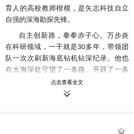
育人的高校教师楷模，是矢志科技自立
自强的深海勘探先锋。
自主创新路，拳拳赤子心。万步炎
在科研领域，一干就是30多年，带领团
队一次次刷新海底钻机钻深纪录。他也
在大海深处守望了一条路、开辟了一条
路，这条通往深海的路激励着无数个平
点击查看全文
凡又努力的人们。

向海图强，大洋深处钻下“中国孔”
