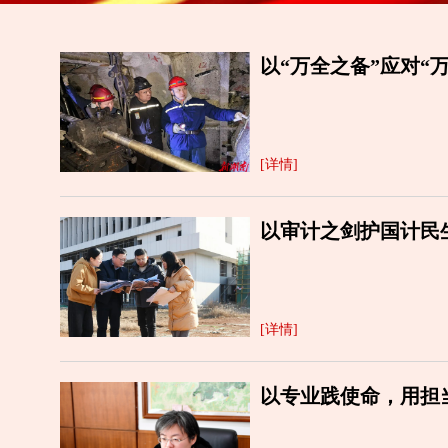
以“万全之备”应对“
[详情]
以审计之剑护国计民
[详情]
以专业践使命，用担