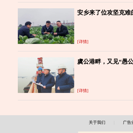
安乡来了位攻坚克难的
[详情]
虞公港畔，又见“愚公
[详情]
关于我们
|
广告