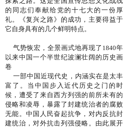
探索之路。这是全国宣传思想文化战线
的同志们奉献给党的十七大的一份厚
礼。《复兴之路》的成功，主要得益于
它自身具有的几个鲜明特点。
气势恢宏，全景画式地再现了
1840
年
以来中国一个半世纪波澜壮阔的历史画
卷
一部中国近现代史，内涵实在是太丰
富了。当中国步入近代历史之门的时
候，遭受了来自西方列强的前所未有的
侵略和凌辱，暴露了封建统治者的腐败
无能。中国人民奋起抗争，对内反抗封
建统治，对外抗击列强侵略。由此展开