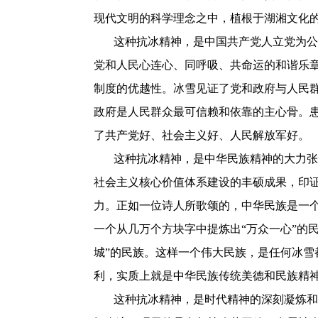
现代文明的科学理念之中，植根于湖湘文化
这种抗冰精神，是中国共产党人立党为公
党和人民心连心、同呼吸、共命运的和谐乐
制度的优越性。冰雪见证了党和政府与人民
政府是人民群众最可信赖和依靠的主心骨。
了共产党好、社会主义好、人民解放军好。
这种抗冰精神，是中华民族精神的大力张
社会主义核心价值体系建设的丰硕成果，印
力。正如一位诗人所歌颂的，中华民族是一个
一个从几万个方块字中提炼出“万众一心”的
城”的民族。这样一个伟大民族，是任何冰雪
利，实质上就是中华民族传统美德和民族精
这种抗冰精神，是时代精神的深刻凝炼和