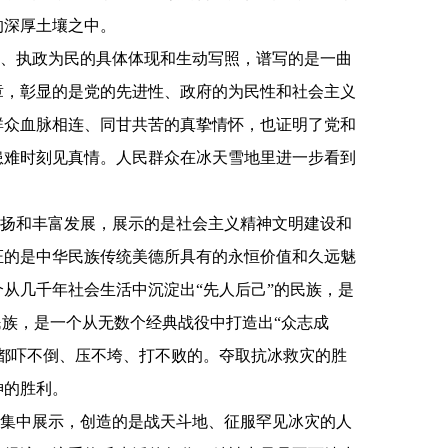
的深厚土壤之中。
、执政为民的具体体现和生动写照，谱写的是一曲
章，彰显的是党的先进性、政府的为民性和社会主义
群众血脉相连、同甘共苦的真挚情怀，也证明了党和
患难时刻见真情。人民群众在冰天雪地里进一步看到
扬和丰富发展，展示的是社会主义精神文明建设和
证的是中华民族传统美德所具有的永恒价值和久远魅
从几千年社会生活中沉淀出“先人后己”的民族，是
民族，是一个从无数个经典战役中打造出“众志成
都吓不倒、压不垮、打不败的。夺取抗冰救灾的胜
神的胜利。
集中展示，创造的是战天斗地、征服罕见冰灾的人