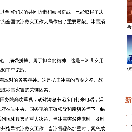
过全省军民的共同抗击和顽强奋战，已经取得了决
并为全国抗冰救灾工作大局作出了重要贡献。冰雪消
。
心、顽强拼搏、勇于担当的精神。这是三湘儿女用
惜和牢牢记取。
沉着应对的务实精神。这是抗击冰雪的首要之举、战
战胜冰雪灾害的关键因素。
新
国务院高度重视，胡锦涛总书记亲自打来电话，温
政府在党中央、国务院的正确领导和亲切关怀下，临
系列抗冰救灾的重大决策。当冰雪突然袭来时，及时
市州指导抗冰救灾工作；当冰雪骤然加重时，紧急成