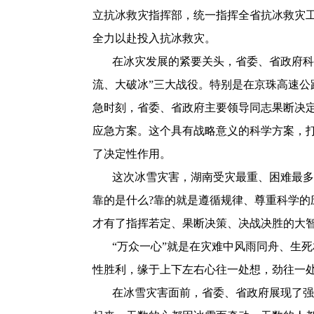
立抗冰救灾指挥部，统一指挥全省抗冰救灾
全力以赴投入抗冰救灾。
在冰灾发展的紧要关头，省委、省政府科
流、大破冰”三大战役。特别是在京珠高速公
急时刻，省委、省政府主要领导同志果断决定
应急方案。这个具有战略意义的科学方案，
了决定性作用。
这次冰雪灾害，湖南受灾最重、困难最多
靠的是什么
?
靠的就是遵循规律、尊重科学的
才有了指挥若定、果断决策、决战决胜的大
“万众一心”就是在灾难中风雨同舟、生
性胜利，缘于上下左右心往一处想，劲往一
在冰雪灾害面前，省委、省政府展现了强