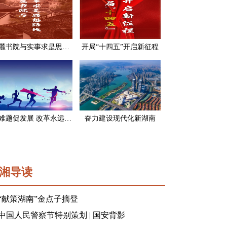
岳麓书院与实事求是思想路线
开局“十四五”开启新征程
破难题促发展 改革永远在路上
奋力建设现代化新湖南
湘导读
“献策湖南”金点子摘登
中国人民警察节特别策划 | 国安背影