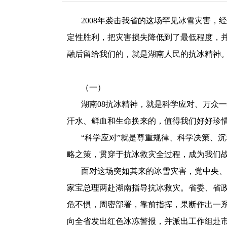
2008
年袭击我省的这场罕见冰雪灾害，经
定性胜利，把灾害损失降低到了最低程度，
融后留给我们的，就是湖南人民的抗冰精神
（一）
湖南
08
抗冰精神，就是科学应对、万众一
汗水、鲜血和生命换来的，值得我们好好珍
“科学应对”就是尊重规律、科学决策、
略之策，贯穿于抗冰救灾全过程，成为我们
面对这场突如其来的冰雪灾害，党中央、
家宝总理两赴湖南指导抗冰救灾。省委、省
危不惧，周密部署，靠前指挥，果断作出一
向全省发出红色冰冻警报，并派出工作组赴