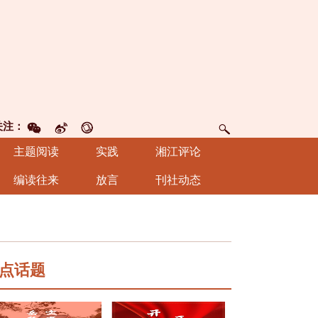
关注：
主题阅读
实践
湘江评论
编读往来
放言
刊社动态
点话题