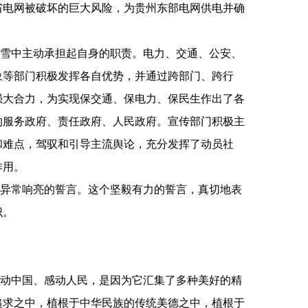
省电网被破坏的巨大风险，为贵州东部电网供电并确
雪中主动承担起自身的职责。电力、交通、公安、
象等部门积极发挥各自优势，并通过跨部门、跨行
强大合力，为实现保交通、保电力、保民生作出了各
的服务政府、责任政府、人民政府。宣传部门积极主
和难点，驾驭和引导主流舆论，充分发挥了动员社
作用。
异常响亮的誓言。这个坚毅有力的誓言，真切地表
识。
动中国、感动人民，是因为它汇集了多种美好的精
追求之中，植根于中华民族的传统美德之中，植根于