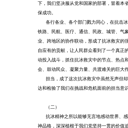
下，我们坚决服从党和国家的部署，冒着本
保成功。
各行各业、各个部门戮力同心，在抗击冰
铁路、民航、医疗、通信、民政、城管、气
业、跨地区的协作联动，形成了抗冰救灾的
自应有的贡献，让人民群众看到了一个真正
动投入战斗，抓住抗冰救灾中的节点、热点
会、鼓动民众、凝聚力量、共渡难关的巨大
担当，成了这次抗冰救灾中虽然无声但却
达和检验了我们在挑战和危机面前的担当意
（二）
抗冰精神之所以能够无言地感动世界、感
神品格，深深植根于我们党坚持一贯的价值