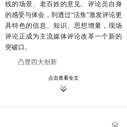
线的场景、老百姓的意见、评论员自身
的感受与体会，到透过“活鱼”激发评论更
具特色的信息、知识、思想增量，现场
评论正成为主流媒体评论改革一个新的
突破口。
凸显四大创新
评论生产机制创新。以往，评论写
点击查看全文

作的模式大多是：评论员围绕某一主题
广泛搜集权威可靠的参考资料，经过思
考酝酿，找到评论角度，写作修改成
稿。而现场评论要求写作不局限于“从网
