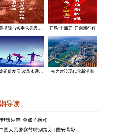
岳麓书院与实事求是思想路线
开局“十四五”开启新征程
破难题促发展 改革永远在路上
奋力建设现代化新湖南
湘导读
“献策湖南”金点子摘登
中国人民警察节特别策划 | 国安背影