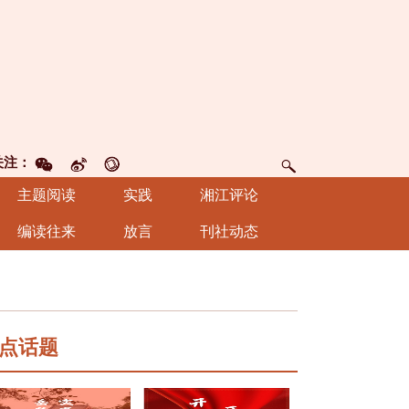
关注：
主题阅读
实践
湘江评论
编读往来
放言
刊社动态
点话题