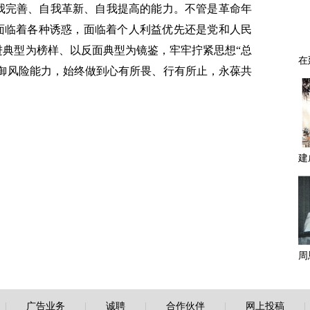
我完善、自我革新、自我提高的能力。不管是革命年
都面临着各种诱惑，面临着个人利益优先还是党和人民
进典型为榜样、以反面典型为镜鉴，牢牢拧紧思想“总
抵御风险能力，始终做到心有所畏、行有所止，永葆共
|
广告业务
|
诚聘
|
合作伙伴
|
网上投稿