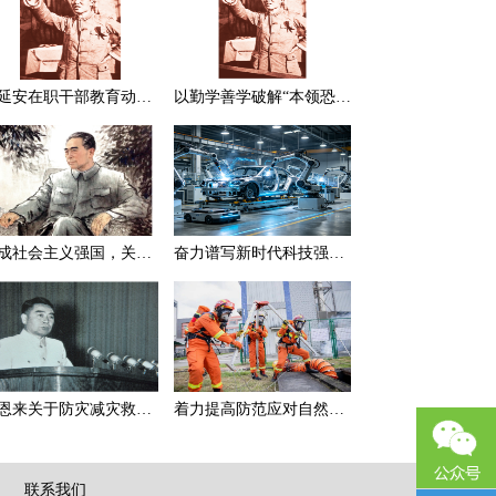
在延安在职干部教育动员大会上的讲话（节选）
以勤学善学破解“本领恐慌”
建成社会主义强国，关键在于实现科学技术现代化
奋力谱写新时代科技强国新篇章
周恩来关于防灾减灾救灾的一组论述
着力提高防范应对自然灾害能力
|
联系我们