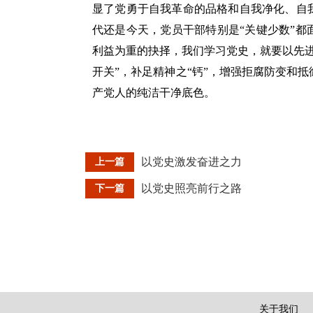
显了党勇于自我革命的品格和自我净化、自
代还是今天，党员干部特别是“关键少数”
利益为重的抉择，我们学习党史，就要以先
开关”，补足精神之“钙”，增强拒腐防变和
产党人的纯洁干净底色。
以党史激发奋进之力
上一篇
以党史照亮前行之路
下一篇
关于我们