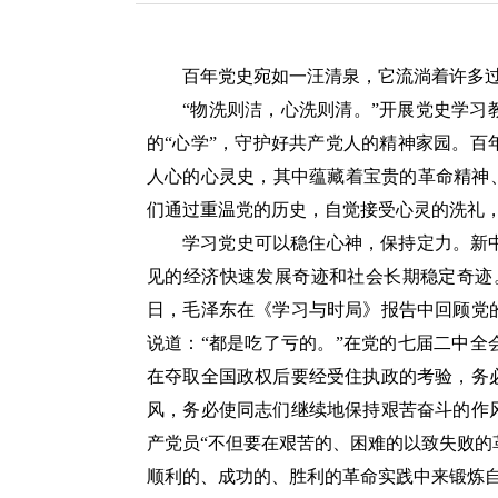
家琦
百年党史宛如一汪清泉，它流淌着许多
“物洗则洁，心洗则清。”开展党史学
的“心学”，守护好共产党人的精神家园。
人心的心灵史，其中蕴藏着宝贵的革命精神
们通过重温党的历史，自觉接受心灵的洗礼
学习党史可以稳住心神，保持定力。新
见的经济快速发展奇迹和社会长期稳定奇迹。
日，毛泽东在《学习与时局》报告中回顾党
说道：“都是吃了亏的。”在党的七届二中
在夺取全国政权后要经受住执政的考验，务
风，务必使同志们继续地保持艰苦奋斗的作
产党员“不但要在艰苦的、困难的以致失败
顺利的、成功的、胜利的革命实践中来锻炼