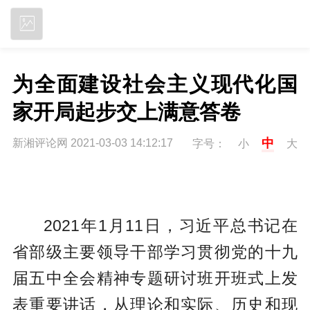
立即下载
为全面建设社会主义现代化国
家开局起步交上满意答卷
中
新湘评论网 2021-03-03 14:12:17
字号：
小
大
2021年1月11日，习近平总书记在
省部级主要领导干部学习贯彻党的十九
届五中全会精神专题研讨班开班式上发
表重要讲话，从理论和实际、历史和现