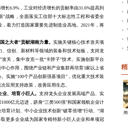
长6.9%，工业对经济增长的贡献率由31.6%提高到
高四新”战略，全面落实工信部十大标志性工程和省委全
设，着力打造国家重要先进制造业高地。2021年，将
国之大者”贡献湖南力量。
实施关键核心技术攻关项
力、信创、新材料等领域的装备和技术短板，支持龙
基”攻关，集中攻克一批“卡脖子”技术。实施创新平台
精
新中心作用，围绕产业链和产业集群再培育3家以上省
。实施“100个产品创新强基项目”，优化重大技术装
版次应用支持政策，改善应用生态。
企业、培育小巨人。
支持龙头企业发展高端产品、实
和1000亿元迈进，跻身“三类500强”和国家领航企业计
培育计划、中小企业技术创新“破零倍增”行动、“湖
周
争取更多企业成为国家专精特新小巨人企业和单项冠