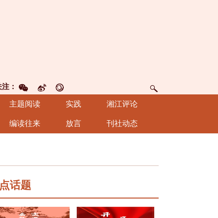
关注：
主题阅读
实践
湘江评论
编读往来
放言
刊社动态
点话题