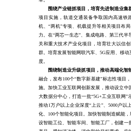
围绕产业链抓项目，培育先进制造业集
项目实施，轨道交通装备争取国内高速铁
机、“两机”专项、机载提升等相关项目布
力。在“两芯一生态”、集成电路、第三代
关和重大技术产业化项目，培育壮大以信创
群。培育发展智能网联汽车、5G应用、移
度。
围绕制造业升级抓项目，推动高端化智
融合，发布100个“数字新基建”标志性项
施。加快工业互联网创新发展，推动设立中
大数据分中心，打造一批“5G+工业互联网
推动1万户以上企业深度“上云”、5000户以
化、100个智能化项目。加快智能制造赋能
设智能工位、智能车间、智能工厂，创建一