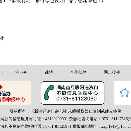
施工业低碳行动，推行绿色设计产品，创建绿色工厂
业
|
广告业务
|
诚聘
|
合作伙伴
|
网上投稿
版权所有：《新湘评论》杂志社 未经授权禁止复制或建立镜像
网新闻信息服务许可证：43120200001
杂志社咨询电话：0731-81127526(
法和不良信息举报电话：0731-81125971 举报邮箱地址：xxpl1919@163.c