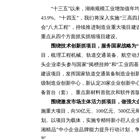
“十三五”以来，湖南规模工业增加值年均增
43.9%。“十四五”，我们将深入实施“三
会“八大工程”，持续推进制造业重大项目建
重点从四个方面抓实抓细项目建设。
围绕技术创新抓项目，服务国家战略为“
目，梳理工程机械、轨道交通装备、航空动
头企业牵头参与国家“揭榜挂帅”和“工业四
建设项目，发挥国家轨道交通装备制造业创
级制造业创新中心，新认定20家企业创新中心
备首台（套）、重点新材料首批次和软件首
围绕激发市场主体活力抓项目，做强大
施重大项目，向50亿元、100亿元、500亿元
划。以项目为载体，实施专精特新小巨人企业
湘精品”中小企业品牌能力提升行动计划，
军。