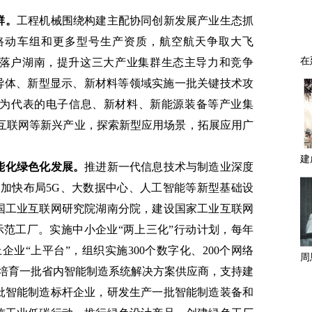
群。
工程机械围绕构建主配协同创新发展产业生态抓
路动车组和更多型号生产资质，航空航天争取大飞
局落户湖南，提升这三大产业集群生态主导力和竞争
半导体、新型显示、新材料等领域实施一批关键技术攻
为代表的电子信息、新材料、新能源装备等产业集
动互联网等新兴产业，探索新型应用场景，拓展应用广
能化绿色化发展。
推进新一代信息技术与制造业深度
目，加快布局5G、大数据中心、人工智能等新型基础设
国工业互联网研究院湖南分院，建设国家工业互联网
”示范工厂。实施中小企业“两上三化”行动计划，每年
上企业“上平台”，组织实施300个数字化、200个网络
，培育一批省内智能制造系统解决方案供应商，支持建
批智能制造标杆企业，研发生产一批智能制造装备和