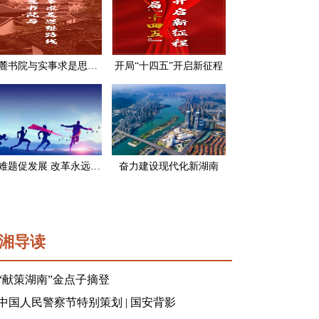
岳麓书院与实事求是思想路线
开局“十四五”开启新征程
破难题促发展 改革永远在路上
奋力建设现代化新湖南
湘导读
“献策湖南”金点子摘登
中国人民警察节特别策划 | 国安背影