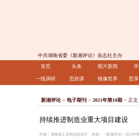
中共湖南省委《新湘评论》杂志社主办
首页
头条
图片新闻
学
一线调研
思政课
镜像世界
思享
新湘评论
>
电子期刊
>
2021年第10期
>
正文
持续推进制造业重大项目建设
作者：湖南省工业和信息化厅 来源：《新湘评论》2021年第10期