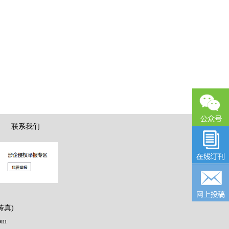
|
联系我们
传真)
om