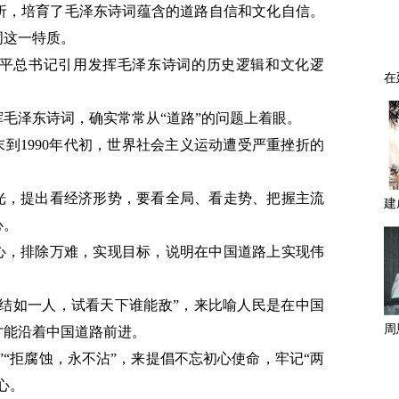
折，培育了毛泽东诗词蕴含的道路自信和文化自信。
词这一特质。
平总书记引用发挥毛泽东诗词的历史逻辑和文化逻
毛泽东诗词，确实常常从“道路”的问题上着眼。
代末到1990年代初，世界社会主义运动遭受严重挫折的
眼光，提出看经济形势，要看全局、看走势、把握主流
心。
决心，排除万难，实现目标，说明在中国道路上实现伟
团结如一人，试看天下谁能敌”，来比喻人民是在中国
才能沿着中国道路前进。
”“拒腐蚀，永不沾”，来提倡不忘初心使命，牢记“两
心。