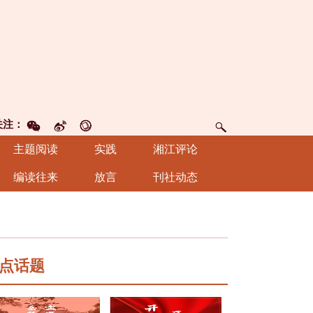
关注：
主题阅读
实践
湘江评论
编读往来
放言
刊社动态
点话题