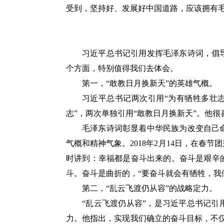
受到，坚持好、发展好中国道路，应该拥有
习近平总书记引用发挥毛泽东诗词，倡
个方面，特别值得我们去体会。
第一，“敢教日月换新天”的英雄气概。
习近平总书记两次引用“为有牺牲多壮
志”，两次单独引用“敢教日月换新天”。他很
毛泽东诗词彰显着中华民族为改变自己
气概和精神气象。2018年2月14日，在春
时讲到：幸福都是奋斗出来的。奋斗是艰辛
斗。奋斗是曲折的，“要奋斗就会有牺牲，我
第二，“乱云飞渡仍从容”的战略定力。
“乱云飞渡仍从容”，是习近平总书记
力。他指出，实现我们确立的奋斗目标，不仅