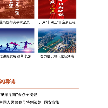
岳麓书院与实事求是思想路线
开局“十四五”开启新征程
破难题促发展 改革永远在路上
奋力建设现代化新湖南
湘导读
“献策湖南”金点子摘登
中国人民警察节特别策划 | 国安背影