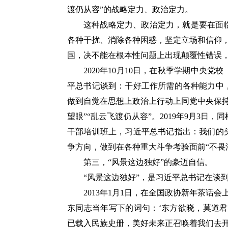
渡仍从容”的战略定力、政治定力。
这种战略定力、政治定力，就是要在面
各种干扰、消除各种困惑，坚定立场和信仰
国，决不能在根本性问题上出现颠覆性错误，
2020年10月10日，在秋季学期中央
平总书记谈到：干好工作所需的各种能力中
做到自觉在思想上政治上行动上同党中央保
望眼”“乱云飞渡仍从容”。2019年9月3
干部培训班上，习近平总书记指出：我们的
争方向，做到在各种重大斗争考验面前“不畏浮
第三，“风景这边独好”的豪迈自信。
“风景这边独好”，是习近平总书记在谈
2013年1月1日，在全国政协新年茶话
东同志当年写下的词句：‘东方欲晓，莫道
已载入民族史册，美好未来正召唤着我们去开