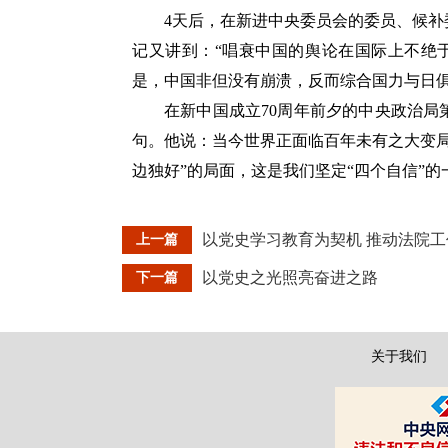
4天后，在新进中央委员会的委员、候
记又讲到：“唱衰中国的舆论在国际上不绝
是，中国非但没有崩溃，反而综合国力与日俱
在新中国成立70周年前夕的中央政治
句。他说：当今世界正面临百年未有之大变
边独好”的局面，这是我们坚定“四个自信”的
以党史学习教育为契机 推动法院
上一篇
以党史之光照亮奋进之路
下一篇
关于我们