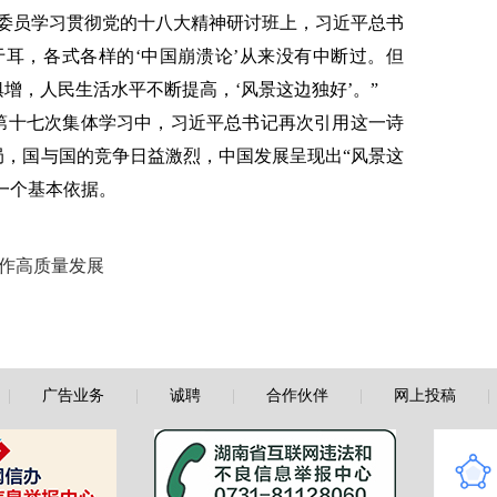
补委员学习贯彻党的十八大精神研讨班上，习近平总书
于耳，各式各样的‘中国崩溃论’从来没有中断过。但
增，人民生活水平不断提高，‘风景这边独好’。”
局第十七次集体学习中，习近平总书记再次引用这一诗
局，国与国的竞争日益激烈，中国发展呈现出“风景这
一个基本依据。
工作高质量发展
|
广告业务
|
诚聘
|
合作伙伴
|
网上投稿