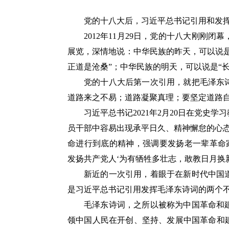
党的十八大后，习近平总书记引用和发
2012年11月29日，党的十八大刚刚
展览，深情地说：中华民族的昨天，可以说是
正道是沧桑”；中华民族的明天，可以说是“
党的十八大后第一次引用，就把毛泽东
道路来之不易；道路凝聚真理；要坚定道路自
习近平总书记2021年2月20日在党史
员干部中容易出现承平日久、精神懈怠的心
命进行到底的精神，强调要发扬老一辈革命
发扬共产党人‘为有牺牲多壮志，敢教日月换
新近的一次引用，着眼于在新时代中国
是习近平总书记引用发挥毛泽东诗词的两个
毛泽东诗词，之所以被称为中国革命和
领中国人民在开创、坚持、发展中国革命和