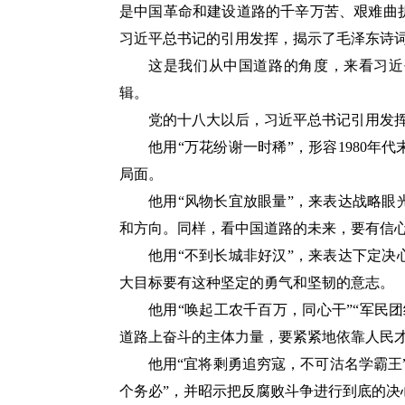
是中国革命和建设道路的千辛万苦、艰难曲
习近平总书记的引用发挥，揭示了毛泽东诗
这是我们从中国道路的角度，来看习近
辑。
党的十八大以后，习近平总书记引用发挥
他用“万花纷谢一时稀”，形容1980年
局面。
他用“风物长宜放眼量”，来表达战略
和方向。同样，看中国道路的未来，要有信
他用“不到长城非好汉”，来表达下定
大目标要有这种坚定的勇气和坚韧的意志。
他用“唤起工农千百万，同心干”“军民
道路上奋斗的主体力量，要紧紧地依靠人民
他用“宜将剩勇追穷寇，不可沽名学霸王
个务必”，并昭示把反腐败斗争进行到底的决