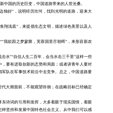
形容新中国的历史巨变，中国道路带来的人世沧桑。
这边独好”，说明经历坎坷，找到光明的道路，迎来大
、鱼翔浅底”，来提倡生态文明，描述绿色美景以及人
“”我欲因之梦寥廓，芙蓉国里尽朝晖”，来形容新农
中流击水”“自信人生二百年，会当水击三千里”这样一些
中，要有进取创新的态势和局面；或者讲青年人要对
倡军队在军事技术前沿中去竞争。总之，中国道路要
在时代大潮面前，不能观望徘徊；在战略目标已经确定
泽东诗词的引用和发挥，大多着眼于现实国情，着眼
怎样坚持和发展中国特色社会主义。从中我们可以感