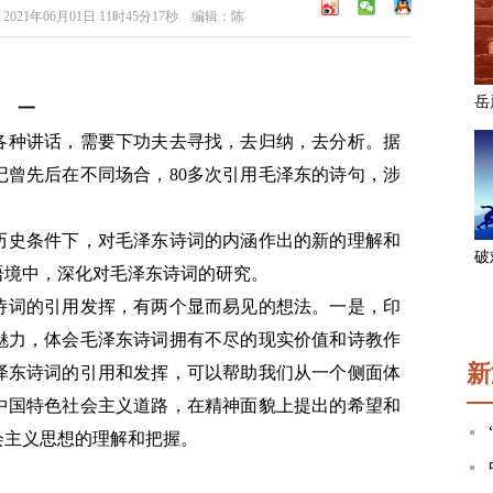
1年06月01日 11时45分17秒 编辑：陈
一
各种讲话，需要下功夫去寻找，去归纳，去分析。据
记曾先后在不同场合，80多次引用毛泽东的诗句，涉
历史条件下，对毛泽东诗词的内涵作出的新的理解和
语境中，深化对毛泽东诗词的研究。
诗词的引用发挥，有两个显而易见的想法。一是，印
魅力，体会毛泽东诗词拥有不尽的现实价值和诗教作
新
泽东诗词的引用和发挥，可以帮助我们从一个侧面体
中国特色社会主义道路，在精神面貌上提出的希望和
会主义思想的理解和把握。