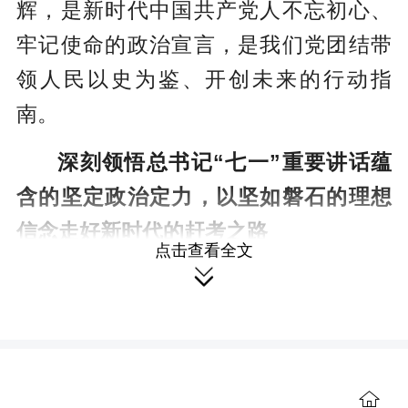
辉，是新时代中国共产党人不忘初心、
牢记使命的政治宣言，是我们党团结带
领人民以史为鉴、开创未来的行动指
南。
深刻领悟总书记“七一”重要讲话蕴
含的坚定政治定力，以坚如磐石的理想
信念走好新时代的赶考之路
点击查看全文

总书记“七一”重要讲话，系统回答了
党和国家事业发展的领导核心、价值追
求、理论指导、战略支撑、外部环境、
力量来源等一系列重大理论和实践问
