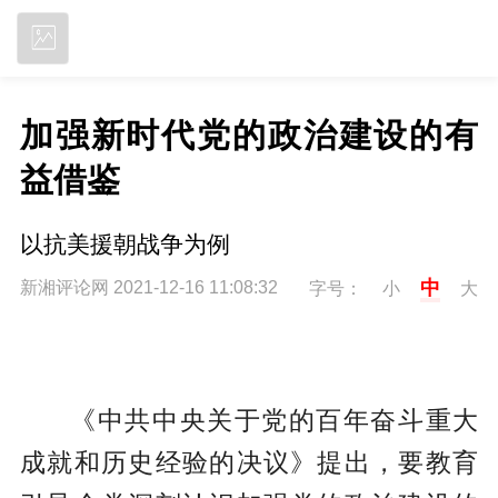
立即下载
加强新时代党的政治建设的有
益借鉴
以抗美援朝战争为例
中
新湘评论网 2021-12-16 11:08:32
字号：
小
大
《中共中央关于党的百年奋斗重大
成就和历史经验的决议》提出，要教育