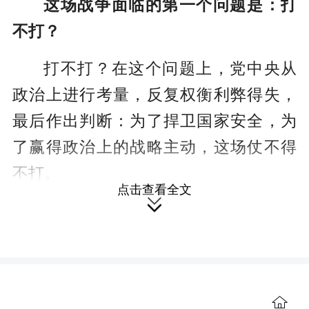
这场战争面临的第一个问题是：打
不打？
打不打？在这个问题上，党中央从
政治上进行考量，反复权衡利弊得失，
最后作出判断：为了捍卫国家安全，为
了赢得政治上的战略主动，这场仗不得
不打。
点击查看全文

从国际上看，这场仗是不得不打。
如果中国不出兵援朝，对美国而言：美
国霸占全朝鲜的意图就会得逞，国际冷
战局势必将更加动荡。对朝鲜半岛局势
