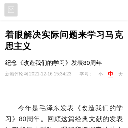
立即下载
着眼解决实际问题来学习马克
思主义
纪念《改造我们的学习》发表80周年
中
新湘评论网 2021-12-16 15:34:23
字号：
小
大
今年是毛泽东发表《改造我们的学
习》80周年。回顾这篇经典文献的发表