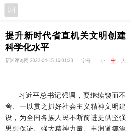
立即下载
提升新时代省直机关文明创建
科学化水平
中
新湘评论网 2022-04-15 16:01:28
字号：
小
大
习近平总书记强调，要继续锲而不
舍、一以贯之抓好社会主义精神文明建
设，为全国各族人民不断前进提供坚强
思想保证、强大精神力量、丰润道德滋