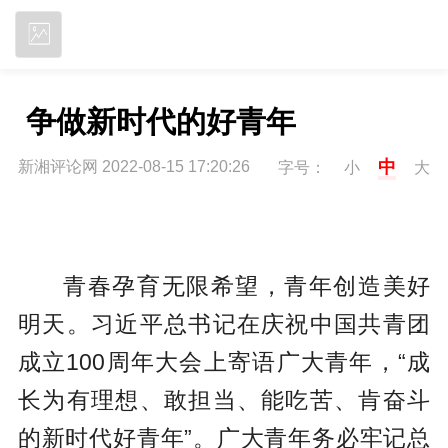
立即下载
 争做新时代的好青年 
中
新湘评论网 2022-08-15 17:20:26
字号：
小
大
青春孕育无限希望，青年创造美好
明天。习近平总书记在庆祝中国共青团
成立100周年大会上寄语广大青年，“成
长为有理想、敢担当、能吃苦、肯奋斗
的新时代好青年”。广大青年务必牢记总