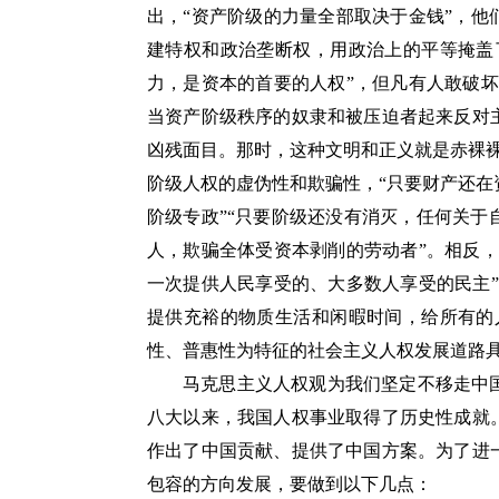
出，“资产阶级的力量全部取决于金钱”，
建特权和政治垄断权，用政治上的平等掩盖
力，是资本的首要的人权”，但凡有人敢破
当资产阶级秩序的奴隶和被压迫者起来反对
凶残面目。那时，这种文明和正义就是赤裸
阶级人权的虚伪性和欺骗性，“只要财产还
阶级专政”“只要阶级还没有消灭，任何关
人，欺骗全体受资本剥削的劳动者”。相反
一次提供人民享受的、大多数人享受的民主
提供充裕的物质生活和闲暇时间，给所有的
性、普惠性为特征的社会主义人权发展道路
马克思主义人权观为我们坚定不移走中
八大以来，我国人权事业取得了历史性成就
作出了中国贡献、提供了中国方案。为了进
包容的方向发展，要做到以下几点：