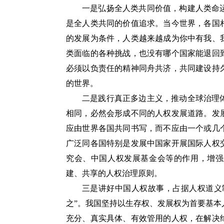
一是弘扬全人类共同价值，构建人类命
是全人类共同的价值追求。当今世界，各国
的发展为条件，人类越来越成为你中有我、
类面临的各种挑战，也没有哪个国家能退回
必须以负责任的精神同舟共济，共同建设持
的世界。
二是践行真正多边主义，推动全球治理
相同，必然会形成不同的人权发展道路。发
应由世界各国共同书写，而不应由一个或几
广泛同各国特别是发展中国家开展国际人权
究会、中国人权发展基金会等的作用，增强
建、共享的人权治理原则。
三是讲好中国人权故事，占据人权道义
之”。我国坚持以生存权、发展权为首要基
充分、真实具体、有效管用的人权，在解决