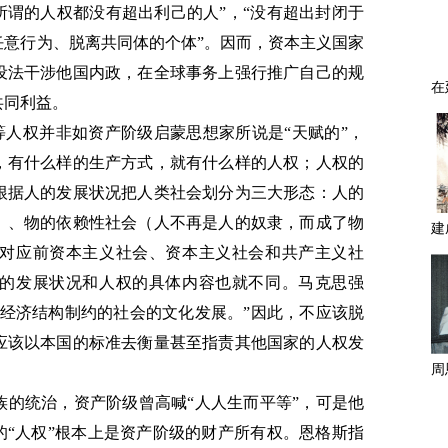
所谓的人权都没有超出利己的人”，“没有超出封闭于
任意行为、脱离共同体的个体”。因而，资本主义国家
设法干涉他国内政，在全球事务上强行推广自己的规
共同利益。
”等人权并非如资产阶级启蒙思想家所说是“天赋的”，
，有什么样的生产方式，就有什么样的人权；人权的
根据人的发展状况把人类社会划分为三大形态：人的
）、物的依赖性社会（人不再是人的奴隶，而成了物
对应前资本主义社会、资本主义社会和共产主义社
的发展状况和人权的具体内容也就不同。马克思强
由经济结构制约的社会的文化发展。”因此，不应该脱
应该以本国的标准去衡量甚至指责其他国家的人权发
族的统治，资产阶级曾高喊“人人生而平等”，可是他
的“人权”根本上是资产阶级的财产所有权。恩格斯指