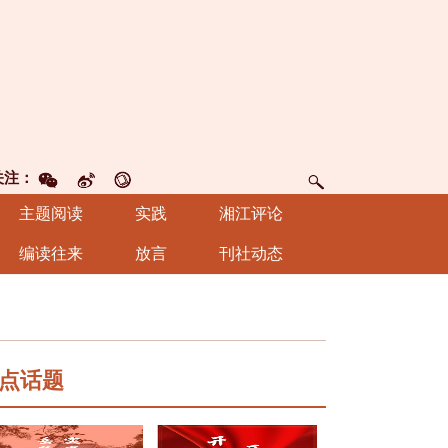
关注：
主题阅读
实践
湘江评论
编读往来
放言
刊社动态
点话题