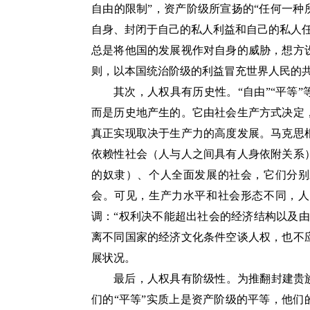
自由的限制”，资产阶级所宣扬的“任何一种
自身、封闭于自己的私人利益和自己的私人
总是将他国的发展视作对自身的威胁，想方
则，以本国统治阶级的利益冒充世界人民的
其次，人权具有历史性。“自由”“平等
而是历史地产生的。它由社会生产方式决定
真正实现取决于生产力的高度发展。马克思
依赖性社会（人与人之间具有人身依附关系
的奴隶）、个人全面发展的社会，它们分别
会。可见，生产力水平和社会形态不同，人
调：“权利决不能超出社会的经济结构以及
离不同国家的经济文化条件空谈人权，也不
展状况。
最后，人权具有阶级性。为推翻封建贵
们的“平等”实质上是资产阶级的平等，他们