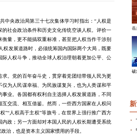
持中共中央政治局第三十七次集体学习时指出：“人权是
家的社会政治条件和历史文化传统空谈人权。评价一
来衡量，更不能搞双重标准，甚至把人权当作干涉别
国人权发展道路时，必须统筹国内国际两个大局，既要
国际人权斗争，推动全球人权治理朝着更加公平、公
追求。党的百年奋斗史，贯穿着党团结带领人民为更
不仅为人民谋幸福、为民族谋复兴，也为人类谋和平
的事业。各国都有权利自主选择人权发展道路，不同
新
相互交流、相互借鉴。然而，一些西方国家在人权问
权”“人权高于主权”等旗号，在世界上强行推广西方
国内政；另一方面却对本国人民的人权长期遭受系统
权政治，也是资本主义国家惯用的手段。