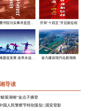
岳麓书院与实事求是思想路线
开局“十四五”开启新征程
破难题促发展 改革永远在路上
奋力建设现代化新湖南
湘导读
“献策湖南”金点子摘登
中国人民警察节特别策划 | 国安背影