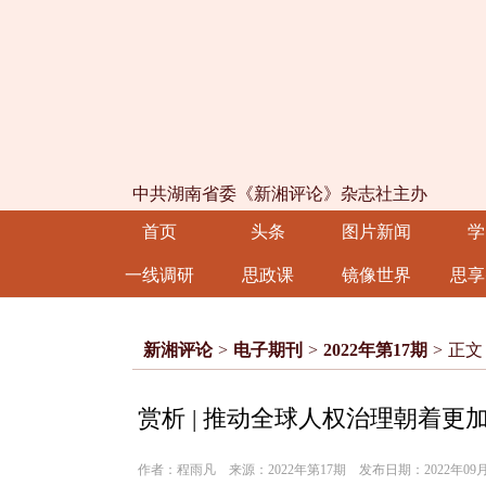
中共湖南省委《新湘评论》杂志社主办
首页
头条
图片新闻
学
一线调研
思政课
镜像世界
思享
新湘评论
>
电子期刊
>
2022年第17期
>
正文
赏析 | 推动全球人权治理朝着
作者：程雨凡 来源：2022年第17期 发布日期：2022年09月