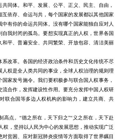
运共同体。和平、发展、公平、正义、民主、自由，
相互依存、命运与共，每个国家的发展都以其他国家
我中有你的命运共同体。没有哪个国家能独自应对人
到自我封闭的孤岛。要想实现真正的人权，世界各国
久和平、普遍安全、共同繁荣、开放包容、清洁美丽
体系改革。各国的经济政治条件和历史文化传统不尽
展人权是全人类共同的事业，全球人权治理的规则理
个国家发号施令。我们要积极参与联合国人权事务，
交流合作，发挥建设性作用。要充分发挥中国人权研
对联合国等多边人权机构的影响力，建立共商、共
制高点。“德之所在，天下归之”“义之所在，天下赴
本人权，坚持以人民为中心的发展思想，推动实现广泛
绝对贫困、应对新冠肺炎疫情等方面取得了世界瞩目