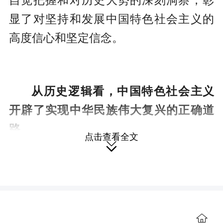
自觉把握和对历史大势的深刻洞察，彰
显了对坚持和发展中国特色社会主义的
高度信心和坚定信念。
从历史逻辑看，中国特色社会主义
开辟了实现中华民族伟大复兴的正确道
路
点击查看全文

我们党在革命、建设、改革各个历
史时期，坚持从我国国情出发，探索并
形成了符合中国实际的新民主主义革命
道路、社会主义革命和社会主义建设道
