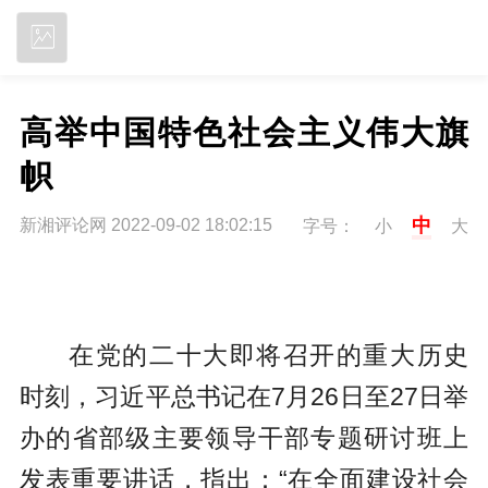
立即下载
高举中国特色社会主义伟大旗
帜
中
新湘评论网 2022-09-02 18:02:15
字号：
小
大
在党的二十大即将召开的重大历史
时刻，习近平总书记在7月26日至27日举
办的省部级主要领导干部专题研讨班上
发表重要讲话，指出：“在全面建设社会