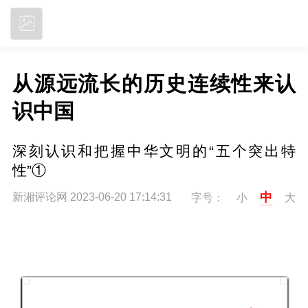
立即下载
从源远流长的历史连续性来认
识中国
深刻认识和把握中华文明的“五个突出特
性”①
中
新湘评论网 2023-06-20 17:14:31
字号：
小
大