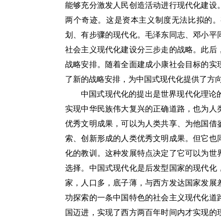
能够充分激发人民创造活动进行现代化建设
两个奇迹。这是资本主义制度无法比拟的。
划、有步骤的现代化。毛泽东同志、邓小平同
社会主义现代化建设分三步走的战略。此后
战略安排。随着全面建成小康社会目标的实
了新的战略安排，为中国式现代化提供了方
中国式现代化的提出是世界现代化理论
实现中华民族伟大复兴的正确道路，也为人
优秀文明成果，可以为人类共享、为他国借
索、创新形成的人类优秀文明成果。但它也
化的教训。这种发展特点决定了它可以为世
选择。中国式现代化是后发型国家的现代化
家，人口多，底子薄，与西方发达国家发展
功探索的一条中国特色的社会主义现代化道
国迈进，实现了西方两百年时间内才实现的