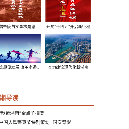
岳麓书院与实事求是思想路线
开局“十四五”开启新征程
破难题促发展 改革永远在路上
奋力建设现代化新湖南
湘导读
“献策湖南”金点子摘登
中国人民警察节特别策划 | 国安背影