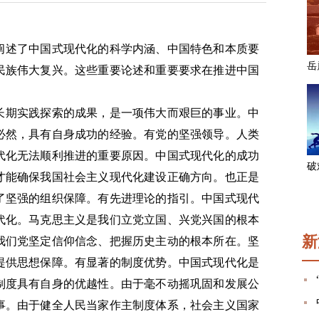
阐述了中国式现代化的科学内涵、中国特色和本质要
民族伟大复兴。这些重要论述和重要要求在推进中国
长期实践探索的成果，是一项伟大而艰巨的事业。中
必然，具有自身成功的经验。有党的坚强领导。人类
代化无法顺利推进的重要原因。中国式现代化的成功
才能确保我国社会主义现代化建设正确方向。也正是
了坚强的组织保障。有先进理论的指引。中国式现代
代化。马克思主义是我们立党立国、兴党兴国的根本
新
我们党坚定信仰信念、把握历史主动的根本所在。坚
提供思想保障。有显著的制度优势。中国式现代化是
制度具有自身的优越性。由于毫不动摇巩固和发展公
事。由于健全人民当家作主制度体系，社会主义国家