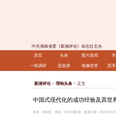
中共湖南省委《新湘评论》杂志社主办
首页
头条
图片新闻
学
一线调研
思政课
镜像世界
思享
新湘评论
>
理响头条
>
正文
中国式现代化的成功经验及其世
作者：刘利民 来源：2023年第1期 发布日期：2023年01月0