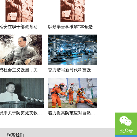
在延安在职干部教育动员大会上的讲话（节选）
以勤学善学破解“本领恐慌”
建成社会主义强国，关键在于实现科学技术现代化
奋力谱写新时代科技强国新篇章
周恩来关于防灾减灾救灾的一组论述
着力提高防范应对自然灾害能力
|
联系我们