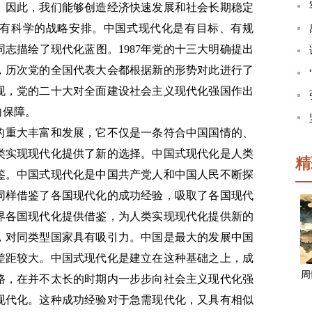
。因此，我们能够创造经济快速发展和社会长期稳定
有科学的战略安排。中国式现代化是有目标、有规
志描绘了现代化蓝图。1987年党的十三大明确提出
，历次党的全国代表大会都根据新的形势对此进行了
现，党的二十大对全面建设社会主义现代化强国作出
向保障。
的重大丰富和发展，它不仅是一条符合中国国情的、
类实现现代化提供了新的选择。中国式现代化是人类
精
鉴。中国式现代化是中国共产党人和中国人民不断探
同样借鉴了各国现代化的成功经验，吸取了各国现代
界各国现代化提供借鉴，为人类实现现代化提供新的
，对同类型国家具有吸引力。中国是最大的发展中国
差距较大。中国式现代化是建立在这种基础之上，成
周
路，在并不太长的时期内一步步向社会主义现代化强
现代化。这种成功经验对于急需现代化，又具有相似