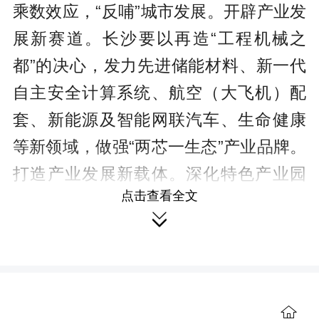
乘数效应，“反哺”城市发展。开辟产业发
展新赛道。长沙要以再造“工程机械之
都”的决心，发力先进储能材料、新一代
自主安全计算系统、航空（大飞机）配
套、新能源及智能网联汽车、生命健康
等新领域，做强“两芯一生态”产业品牌。
打造产业发展新载体。深化特色产业园
点击查看全文
区建设，支持长沙经开区建设全球高端

装备制造业基地。推进国家工程机械创
新中心、国家级先进储能材料及动力电
池产业集群建设。布局一批国家产业创
新中心、产业技术研究院。培育产业发
