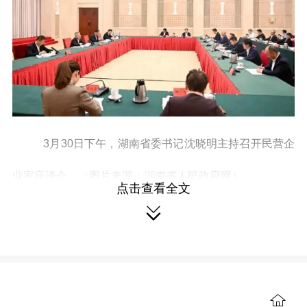
3月30日下午，湖南省委书记沈晓明主持召开民营企
业家座谈会。（图片来源：湖南省人民政府网）
点击查看全文

一个传统商业角色何以与政府行为联系到了一
起，在新时代优化营商环境又该如何发扬“店小二”精
神？
