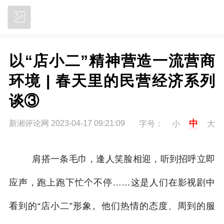
立即下载
以“店小二”精神营造一流营商
环境 | 春天里的民营经济系列
谈③
中
新湘评论网 2023-04-17 09:21:09
字号：
小
大
肩
搭一条毛巾，逢人笑脸相迎，听到招呼立即
应声，跑上跑下忙个不停……这是人们在影视剧中
看到的“店小二”形象。他们热情的态度、周到的服