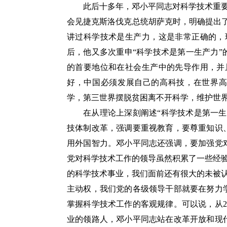
此后十多年，邓小平同志对科学技术重要
会见捷克斯洛伐克总统胡萨克时，明确提出了
讲过科学技术是生产力，这是非常正确的，
后，他又多次重申“科学技术是第一生产力
的首要地位和在社会生产中的先导作用，并
好，中国必须发展自己的高科技，在世界高
学，第三世界摆脱贫困离不开科学，维护世界
在从理论上深刻阐述“科学技术是第一
技体制改革，强调要重视教育，要尊重知识
用外国智力。邓小平同志还强调，要加强党
党对科学技术工作的领导虽然积累了一些经
的科学技术事业，我们面前还有很大的未被
主动权，我们党的各级领导干部就要在努力
掌握科学技术工作的客观规律。可以说，从2
业的领路人，邓小平同志站在改革开放和现