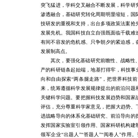
突飞猛进，学科交叉融合不断发展，科学研
渗透融合，基础研究转化周期明显缩短，国
技研发的重视和支持，出台多项政策法案抢
发展先机。我国科技自立自强既面临千载难
有间不容发的危机感、只争朝夕的紧迫感，
发展制高点。
其次，要强化基础研究前瞻性、战略性
产的科研链条起始端，地基打得牢，科技事
向和自由探索“两条腿走路”，把世界科技
来，统筹遵循科学发展规律提出的前沿问题
关键科学问题。要把握科技发展趋势和国家
评估，充分尊重科学家意见，把握大趋势、
进战略导向的体系化基础研究、前沿导向的
发挥国家实验室引领作用、国家科研机构建
领军企业“出题人”“答题人”“阅卷人”作