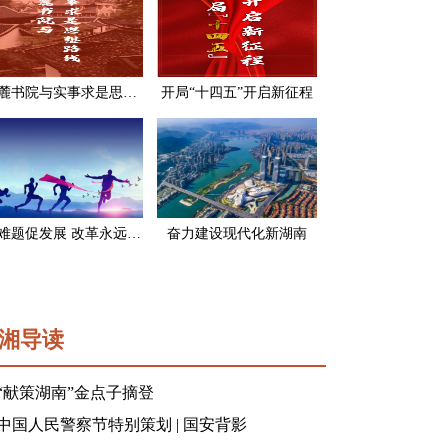
岳麓书院与实事求是思想路线
开局“十四五”开启新征程
破难题促发展 改革永远在路上
奋力建设现代化新湖南
湘导读
“献策湖南”金点子摘登
中国人民警察节特别策划 | 国安背影