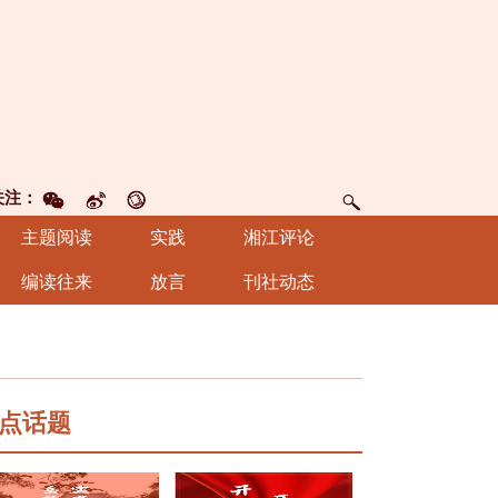
关注：
主题阅读
实践
湘江评论
编读往来
放言
刊社动态
点话题