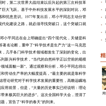
同时，第二次世界大战结束以后兴起的第三次科技革
了巨大飞跃。基于中外科技发展水平的深刻对比，邓
和忧患意识。1977年复出后，邓小平同志主动分管
现代化建设之路，就必须寻找突破口，这个突破口就
开。邓小平同志在会上明确提出“四个现代化，关键是科
”等著名论断，重申了“科学技术是生产力”这一马克思
来，几乎各门科学技术领域都发生了深刻的变化，出
精
系列新兴科学技术，“当代的自然科学正以空前的规模
个领域面貌一新”。通过观察和分析，邓小平同志得出
展和劳动生产率的大幅度提高，“最主要的就是靠科学
基础理论研究对于科学技术发展的重要性，高瞻远瞩地
到应用前景，但是，“大量的历史事实已经说明：理论
周
术带来极其巨大的进步”。这次全国科学大会，澄清了
题，宣告了“科学的春天”的到来。