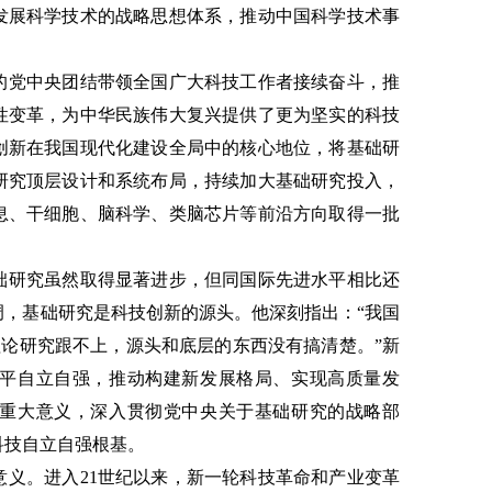
发展科学技术的战略思想体系，推动中国科学技术事
的党中央团结带领全国广大科技工作者接续奋斗，推
性变革，为中华民族伟大复兴提供了更为坚实的科技
创新在我国现代化建设全局中的核心地位，将基础研
研究顶层设计和系统布局，持续加大基础研究投入，
息、干细胞、脑科学、类脑芯片等前沿方向取得一批
础研究虽然取得显著进步，但同国际先进水平相比还
调，基础研究是科技创新的源头。他深刻指出：“我国
理论研究跟不上，源头和底层的东西没有搞清楚。”新
平自立自强，推动构建新发展格局、实现高质量发
重大意义，深入贯彻党中央关于基础研究的战略部
科技自立自强根基。
意义。进入21世纪以来，新一轮科技革命和产业变革