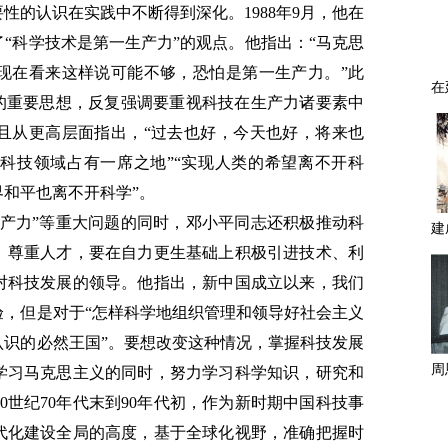
性的认识在实践中不断得到深化。1988年9月，他在
“科学技术是第一生产力”的观点。他指出：“马克思
现在看来这样说可能不够，恐怕是第一生产力。”此
”的重要思想，反复强调要重视科技在生产力诸要素中
且从更高层面指出，“过去也好，今天也好，将来也
科技领域占有一席之地”“实现人类的希望离不开科
和平也离不开科学”。
生产力”等重大问题的同时，邓小平同志还积极推动科
、尊重人才，要在自力更生基础上积极引进技术、利
对科技发展的领导。他指出，新中国成立以来，我们
验，但是对于“怎样科学地组织管理和领导好社会主义
认识的必然王国”。要想改变这种情况，掌握科技发展
学习马克思主义的同时，努力学习科学知识，研究和
0世纪70年代末到90年代初，作为新时期中国科技事
代化建设全局的高度，基于全球化视野，准确把握时