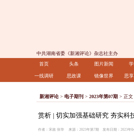
中共湖南省委《新湘评论》杂志社主办
首页
头条
图片新闻
学
一线调研
思政课
镜像世界
思享
新湘评论
>
电子期刊
>
2023年第07期
>
正文
赏析 | 切实加强基础研究 夯实
作者：宋政 张华 来源：2023年第7期 发布日期：2023年04