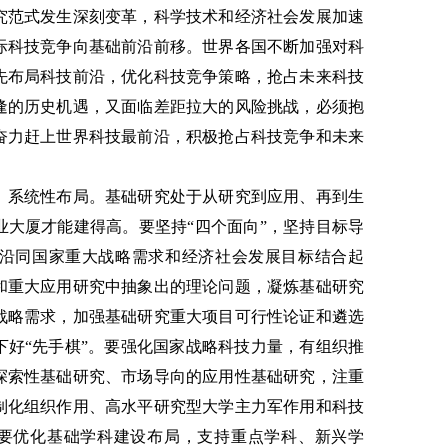
究范式发生深刻变革，科学技术和经济社会发展加速
际科技竞争向基础前沿前移。世界各国不断加强对科
先布局科技前沿，优化科技竞争策略，抢占未来科技
逢的历史机遇，又面临差距拉大的风险挑战，必须抱
奋力赶上世界科技最前沿，积极抢占科技竞争和未来
、系统性布局。基础研究处于从研究到应用、再到生
业大厦才能建得高。要坚持“四个面向”，坚持目标导
前沿同国家重大战略需求和经济社会发展目标结合起
和重大应用研究中抽象出的理论问题，凝炼基础研究
战略需求，加强基础研究重大项目可行性论证和遴选
下好“先手棋”。要强化国家战略科技力量，有组织推
探索性基础研究、市场导向的应用性基础研究，注重
制化组织作用、高水平研究型大学主力军作用和科技
用。要优化基础学科建设布局，支持重点学科、新兴学