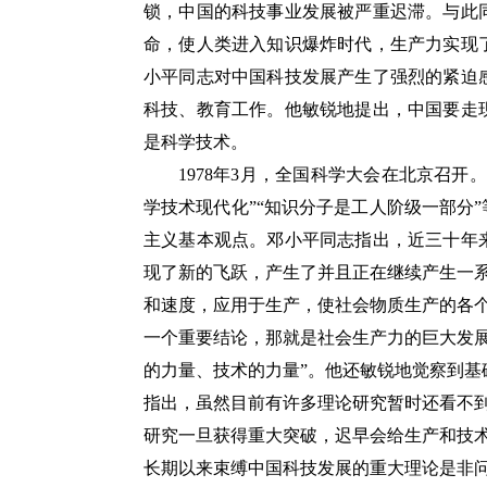
锁，中国的科技事业发展被严重迟滞。与此
命，使人类进入知识爆炸时代，生产力实现
小平同志对中国科技发展产生了强烈的紧迫感
科技、教育工作。他敏锐地提出，中国要走
是科学技术。
1978年3月，全国科学大会在北京召
学技术现代化”“知识分子是工人阶级一部分
主义基本观点。邓小平同志指出，近三十年
现了新的飞跃，产生了并且正在继续产生一
和速度，应用于生产，使社会物质生产的各
一个重要结论，那就是社会生产力的巨大发
的力量、技术的力量”。他还敏锐地觉察到
指出，虽然目前有许多理论研究暂时还看不
研究一旦获得重大突破，迟早会给生产和技
长期以来束缚中国科技发展的重大理论是非问