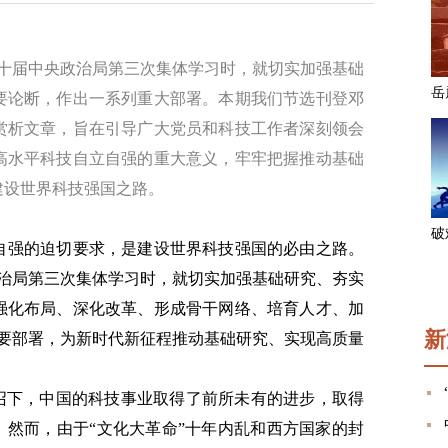
持二十届中央政治局第三次集体学习时，就切实加强基础
要论断，作出一系列重大部署。本期我们节选刊登邓
赏析文章，旨在引导广大党员和科技工作者深刻领会
高水平科技自立自强的重大意义，牢牢把握推动基础
建设世界科技强国之路。
自强的迫切要求，是建设世界科技强国的必由之路。
央政治局第三次集体学习时，就切实加强基础研究、夯实
强化布局、深化改革、形成骨干网络、培育人才、加
新
重要部署，为新时代新征程推动基础研究、实现高质量
号召下，中国的科技事业取得了前所未有的进步，取得
。然而，由于“文化大革命”十年内乱和西方国家的封