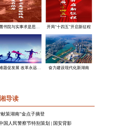
岳麓书院与实事求是思想路线
开局“十四五”开启新征程
破难题促发展 改革永远在路上
奋力建设现代化新湖南
湘导读
“献策湖南”金点子摘登
中国人民警察节特别策划 | 国安背影