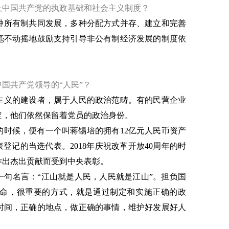
及中国共产党的执政基础和社会主义制度？
种所有制共同发展，多种分配方式并存、建立和完善
毫不动摇地鼓励支持引导非公有制经济发展的制度依
国共产党领导的“人民”？
主义的建设者，属于人民的政治范畴。有的民营企业
定，他们依然保留着党员的政治身份。
会的时候，便有一个叫蒋锡培的拥有12亿元人民币资产
登记的当选代表。2018年庆祝改革开放40周年的时
作出杰出贡献而受到中央表彰。
了一句名言：“江山就是人民，人民就是江山”。担负国
命，很重要的方式，就是通过制定和实施正确的政
时间，正确的地点，做正确的事情，维护好发展好人