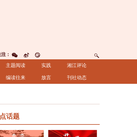
关注：
主题阅读
实践
湘江评论
编读往来
放言
刊社动态
点话题