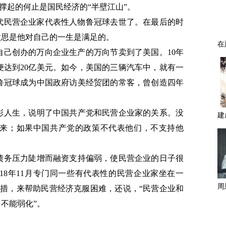
，撑起的何止是国民经济的“半壁江山”。
第一代民营企业家代表性人物鲁冠球去世了。在最后的时
意思是他对自己的一生是满足的。
把自己创办的万向企业生产的万向节卖到了美国。10年
便达到20亿美元。如今，美国的三辆汽车中，就有一
鲁冠球成为中国政府访美经贸团的常客，曾创造四年
彩人生，说明了中国共产党和民营企业家的关系。没
来；如果中国共产党的政策不代表他们，不支持他
债务压力陡增而融资支持偏弱，使民营企业的日子很
18年11月专门同一些有代表性的民营企业家坐在一
举措，来帮助民营经济克服困难，还说，“民营企业和
不能弱化”。