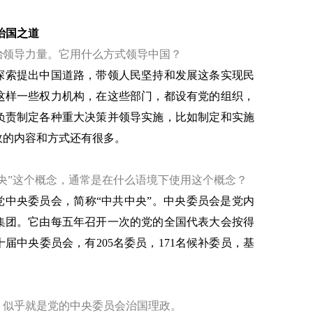
治国之道
治领导力量。它用什么方式领导中国？
探索提出中国道路，带领人民坚持和发展这条实现民
这样一些权力机构，在这些部门，都设有党的组织，
负责制定各种重大决策并领导实施，比如制定和实施
政的内容和方式还有很多。
央”这个概念，通常是在什么语境下使用这个概念？
党中央委员会，简称“中共中央”。中央委员会是党内
集团。它由每五年召开一次的党的全国代表大会按得
十届中央委员会，有205名委员，171名候补委员，基
，似乎就是党的中央委员会治国理政。