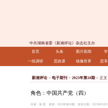
中共湖南省委《新湘评论》杂志社主办
首页
头条
图片新闻
学
一线调研
思政课
镜像世界
思享
新湘评论
>
电子期刊
>
2023年第10期
>
正文
角色：中国共产党（四）
作者：陈 晋 来源：2023年第10期 发布日期：2023年05月1