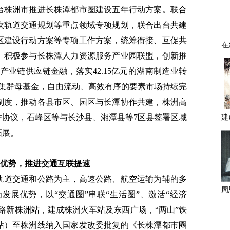
台株洲市推进长株潭都市圈建设五年行动方案。联合
次轨道交通规划等重点领域专项规划，联合出台共建
区建设行动方案等专项工作方案，统筹衔接、互促共
。积极参与长株潭人力资源服务产业园联盟，创新推
展产业链供应链金融，落实42.15亿元的湖南制造业转
业集群母基金，自由流动、高效有序的要素市场持续完
制度，推动各县市区、园区与长潭协作共建，株洲高
作协议，石峰区等与长沙县、湘潭县等7区县签署区域
拓展。
优势，推进交通互联提速
轨道交通和公路为主，高速公路、航空运输为辅的多
发展优势，以“交通圈”串联“生活圈”、激活“经济
路新株洲站，建成株洲火车站及东西广场，“两山”铁
站）至株洲线纳入国家发改委批复的《长株潭都市圈