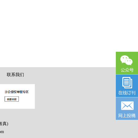
|
联系我们
传真)
om