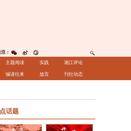
关注：
主题阅读
实践
湘江评论
编读往来
放言
刊社动态
点话题