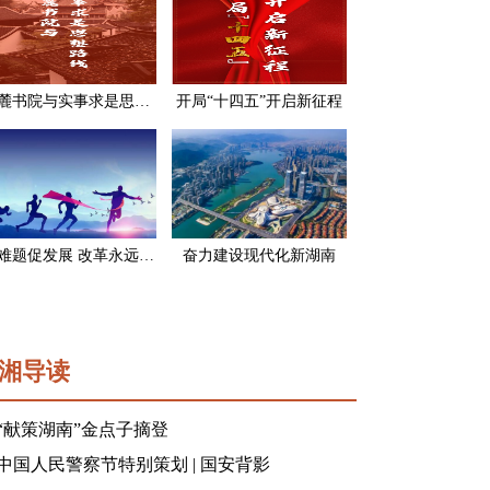
岳麓书院与实事求是思想路线
开局“十四五”开启新征程
破难题促发展 改革永远在路上
奋力建设现代化新湖南
湘导读
“献策湖南”金点子摘登
中国人民警察节特别策划 | 国安背影