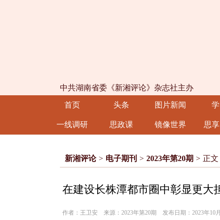
中共湖南省委《新湘评论》杂志社主办
首页
头条
图片新闻
学
一线调研
思政课
镜像世界
思享
新湘评论
>
电子期刊
>
2023年第20期
>
正文
在建设长株潭都市圈中彰显更大
作者：王卫安 来源：2023年第20期 发布日期：2023年10月