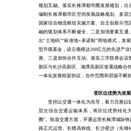
规划互融。落实长株潭都市圈发展规划，出
编制长株潭都市区空间发展战略规划、多层
国家综合物流枢纽实施方案、自主创新示范
融的规划体系不断健全。二是加强要素互通
出“土地码”“标准地+承诺制”用地模式，发
型升级基金，设立规模达200亿元的先进产
善。三是加快合作互动。落实三市联席会议
新区与长沙高新区、湘潭高新区签署战略合
一体化发展框架协议，合作范围和层级不断
变区位优势为发展
坚持以交通一体化为先导，着力完善以
层次综合交通运输体系，将区位优势转化为
圈”。轨道交通方面，开通运营长株潭城际铁
路正式运营。长赣高铁线、长沙星沙（先锋