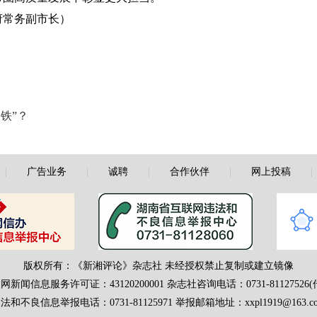
府常务副市长）
铁”？
|
广告业务
|
诚聘
|
合作伙伴
|
网上投稿
版权所有：《新湘评论》杂志社 未经授权禁止复制或建立镜像
网新闻信息服务许可证：43120200001
杂志社咨询电话：0731-81127526(
法和不良信息举报电话：0731-81125971 举报邮箱地址：xxpl1919@163.c