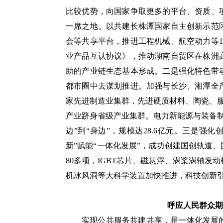
比较优势，向国家争取更多的平台、资质、
一席之地。以共建长株潭国家自主创新示范
会等共享平台，推进工程机械、航空动力等
业产品互认协议》，推动湖南自贸区在株洲
助的产业链生态基本形成。二是强化特色带
都市圈中去谋划推进。加强与长沙、湘潭全
家先进制造业集群，先进硬质材料、陶瓷、
产业跻身省级产业集群。电力新能源与装备
边”到“身边”，规模达28.6亿元。三是强化
新”赋能“一体化发展”，成功创建国创轨道
80多项，IGBT芯片、磁悬浮、涡桨涡轴
机冰风洞等大科学装置加快推进，科技创新
呼应人民群众期
实现公共服务共建共享，是一体化发展