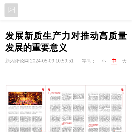
立即下载
发展新质生产力对推动高质量
发展的重要意义
中
新湘评论网 2024-05-09 10:59:51
字号：
小
大