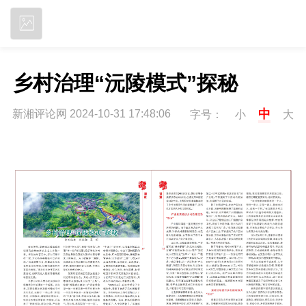
立即下载
乡村治理“沅陵模式”探秘
中
新湘评论网 2024-10-31 17:48:06
字号：
小
大