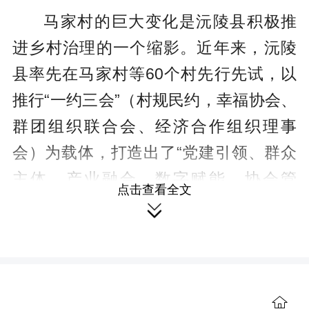
马家村的巨大变化是沅陵县积极推
进乡村治理的一个缩影。近年来，沅陵
县率先在马家村等60个村先行先试，以
推行“一约三会”（村规民约，幸福协会、
群团组织联合会、经济合作组织理事
会）为载体，打造出了“党建引领、群众
主体、产业融合、数字赋能、协会管
点击查看全文

理”乡村治理新模式，走出了一条具有沅
陵特色的乡村治理之路。

村规民约汇聚乡村治理强盛“合力”