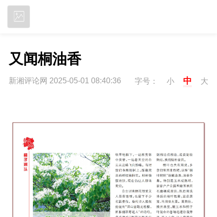
立即下载
又闻桐油香
中
新湘评论网 2025-05-01 08:40:36
字号：
小
大