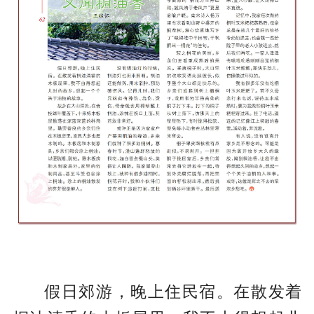
假日郊游，晚上住民宿。在散发着