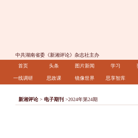
中共湖南省委《新湘评论》杂志社主办
首页
头条
图片新闻
学习
一线调研
思政课
镜像世界
思享智库
新湘评论
>
电子期刊
>2024年第24期