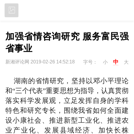
立即下载
加强省情咨询研究 服务富民强
省事业
中
新湘评论网 2019-02-26 14:52:18
字号：
小
大
湖南的省情研究，坚持以邓小平理论
和“三个代表”重要思想为指导，认真贯彻
落实科学发展观，立足发挥自身的学科
特色和研究专长，围绕我省如何全面建
设小康社会、推进新型工业化、推进农
业产业化、发展县域经济、加快长株