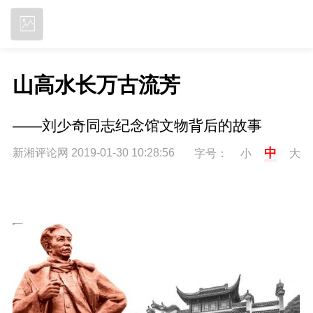
立即下载
山高水长万古流芳
——刘少奇同志纪念馆文物背后的故事
中
新湘评论网 2019-01-30 10:28:56
字号：
小
大