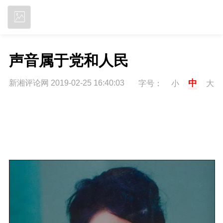
立即下载
声音属于党和人民
中
新湘评论网 2019-02-25 16:40:03
字号：
小
大