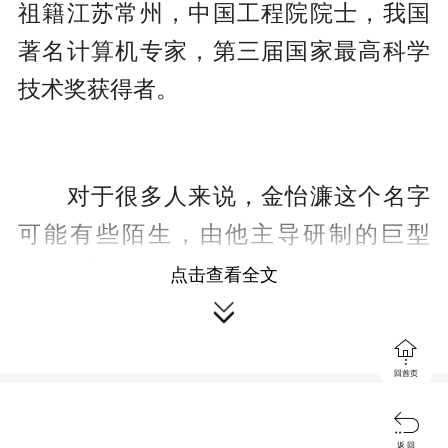
祖籍江苏常州，中国工程院院士，我国
著名计算机专家，第三届国家最高科学
技术奖获得者。
对于很多人来说，金怡濂这个名字
可能有些陌生，由他主导研制的巨型
机“神威”可能也鲜有听闻。但是，只要说
点击查看全文

起天气预报，几乎每个人都很熟悉——
天气预报就是借助“神威”的精准运算得出

回首页
来的。

返 回