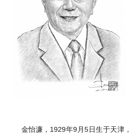
金怡濂，1929年9月5日生于天津，