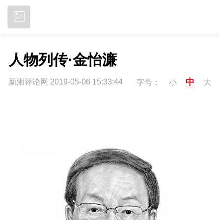
立即下载
人物列传·金怡濂
中
新湘评论网 2019-05-06 15:33:44
字号：
小
大