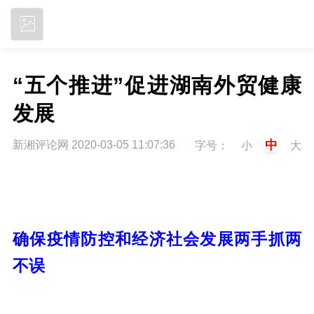
立即下载
“五个推进”促进湖南外贸健康
发展
中
新湘评论网 2020-03-05 11:07:36
字号：
小
大
确保疫情防控和经济社会发展两手抓两
不误