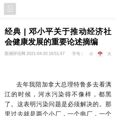
立即下载
经典 | 邓小平关于推动经济社
会健康发展的重要论述摘编
中
新湘评论网 2021-04-20 16:51:47
字号：
小
大
去年我陪加拿大总理特鲁多去看漓
江的时候，河水污染得不像样，都黑
了。这表明污染问题是必须解决的。那
里过去就是两个小厂，一个电厂，一个