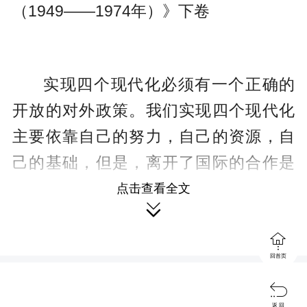
（1949——1974年）》下卷
实现四个现代化必须有一个正确的
开放的对外政策。我们实现四个现代化
主要依靠自己的努力，自己的资源，自
己的基础，但是，离开了国际的合作是
不可能的。应该充分利用世界的先进的
点击查看全文

成果，包括利用世界上可能提供的资

金，来加速四个现代化的建设。这个条
回首页
件过去没有，后来有了，但一段时期没

有利用，现在应该利用起来。
返 回