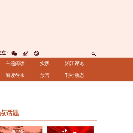
关注：
主题阅读
实践
湘江评论
编读往来
放言
刊社动态
点话题