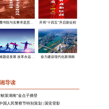
岳麓书院与实事求是思想路线
开局“十四五”开启新征程
破难题促发展 改革永远在路上
奋力建设现代化新湖南
湘导读
“献策湖南”金点子摘登
中国人民警察节特别策划 | 国安背影