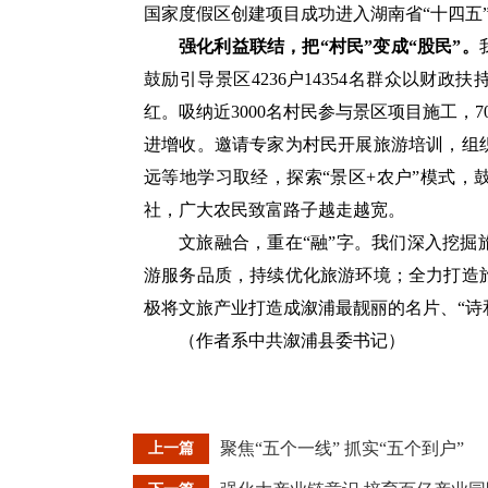
国家度假区创建项目成功进入湖南省“十四五
强化利益联结，把“村民”变成“股民”。
鼓励引导景区4236户14354名群众以财
红。吸纳近3000名村民参与景区项目施工，
进增收。邀请专家为村民开展旅游培训，组织
远等地学习取经，探索“景区+农户”模式
社，广大农民致富路子越走越宽。
文旅融合，重在“融”字。我们深入挖
游服务品质，持续优化旅游环境；全力打造
极将文旅产业打造成溆浦最靓丽的名片、“诗
（作者系中共溆浦县委书记）
聚焦“五个一线” 抓实“五个到户”
上一篇