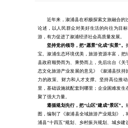
近年来，溆浦县在积极探索文旅融合的
论述，以人民群众对美好生活的向往为目标
游，有力促进了溆浦经济社会高质量发展。
坚持党的领导，把“愿景”化成“实景”。
宝。溆浦生态环境优美，旅游资源丰富，把
县政府顺势而为、乘势而上，先后出台《关
态文化旅游产业发展的意见》《溆浦县扶持
力的政策、财力和人才支撑。坚持高位推动
里，基础设施就配套到哪里；企业困难发生
聚了强大力量。
遵循规划先行，把“山区”建成“景区”。
图，编制了《溆浦县全域旅游产业规划》，
浦县“十四五”规划、乡村振兴规划、城乡建