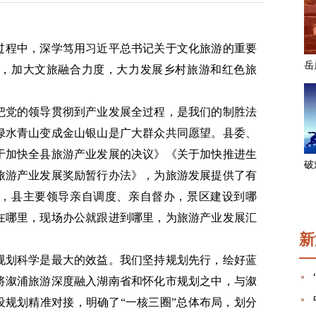
过程中，深学笃用习近平总书记关于文化旅游的重要
，加大文旅融合力度，大力发展乡村旅游和红色旅
把党的领导贯彻到产业发展全过程，是我们的制胜法
绿水青山变成金山银山是广大群众共同愿望。县委、
于加快全县旅游产业发展的决议》《关于加快推进生
旅游产业发展奖励暂行办法》，为旅游发展提供了有
，县主要领导亲自调度、亲自督办，景区建设到哪
在哪里，现场办公就跟进到哪里，为旅游产业发展汇
新
规划科学是最大的效益。我们坚持规划先行，绘好蓝
将溆浦旅游深度融入湖南省和怀化市规划之中，与溆
设规划精准对接，明确了“一核三圈”总体布局，划分