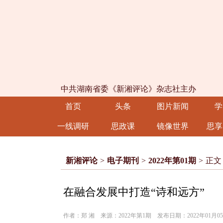
中共湖南省委《新湘评论》杂志社主办
首页
头条
图片新闻
学
一线调研
思政课
镜像世界
思享
新湘评论
>
电子期刊
>
2022年第01期
>
正文
在融合发展中打造“诗和远方”
作者：郑 湘 来源：2022年第1期 发布日期：2022年01月0