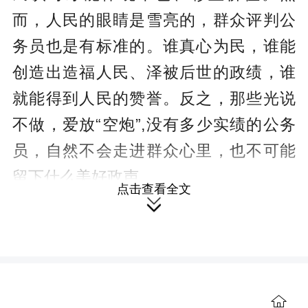
而，人民的眼睛是雪亮的，群众评判公
务员也是有标准的。谁真心为民，谁能
创造出造福人民、泽被后世的政绩，谁
就能得到人民的赞誉。反之，那些光说
不做，爱放“空炮”,没有多少实绩的公务
员，自然不会走进群众心里，也不可能
留下什么美好政声。
点击查看全文

我们常说，为官一任，造福一方。
公务员从政履职，理应留下一些“民心工
程”，这是公务员的职责所系，也是赢得
群众的根本所在。今天，人们看到东山
