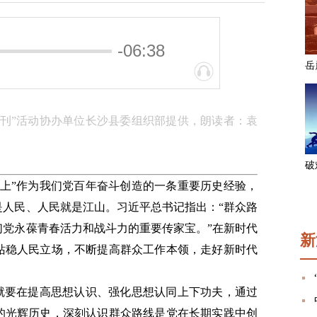
-06:38
党刊”活动协办单位长沙县委组织部提供，朗读者：袁
至上”作为我们党百年奋斗创造的一条重要历史经验，
是人民、人民就是江山。习近平总书记指出：“群众路
们党永葆青春活力和战斗力的重要传家宝。”在新时代
新
站稳人民立场，不断提高群众工作本领，走好新时代
这就要在提高思想认识、强化思想认同上下功夫，通过
的光辉历史，深刻认识群众路线是党在长期实践中创