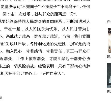
要坚决做到“不兜圈子”“不摆架子”“不绕弯子”，任何
一回；走一次过场，就与群众的距离远一分”。
这就要始终保持同人民群众的血肉联系，不断增进对人
、干在一起，以人民忧乐为忧乐、以人民甘苦为甘
心。亲戚越走越亲，群众越走越近。当前，我们党面
危险”尖锐且严峻，各种弱化党的先进性、损害党的纯
心、融入民心，带着感情、带着责任，真正与群众打
近群众、工作上依靠群众，才能汇聚起干群齐心协
路上的一切风险挑战。经验表明，只有干部掏心掏肺
胆相照把干部记在心上、当作“自家人”。
课