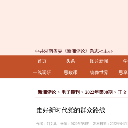
中共湖南省委《新湘评论》杂志社主办
首页
头条
图片新闻
学
一线调研
思政课
镜像世界
思享
新湘评论
>
电子期刊
>
2022年第08期
>
正文
走好新时代党的群众路线
作者：刘文典 来源：2022年第8期 发布日期：2022年04月1