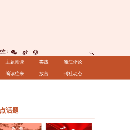
关注：
主题阅读
实践
湘江评论
编读往来
放言
刊社动态
点话题