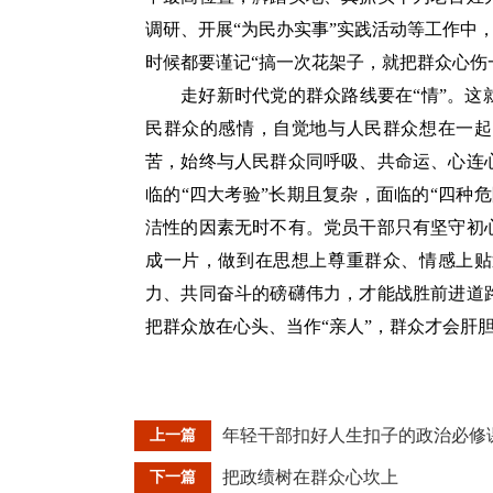
调研、开展“为民办实事”实践活动等工作中，
时候都要谨记“搞一次花架子，就把群众心伤
走好新时代党的群众路线要在“情”。
民群众的感情，自觉地与人民群众想在一起
苦，始终与人民群众同呼吸、共命运、心连
临的“四大考验”长期且复杂，面临的“四种
洁性的因素无时不有。党员干部只有坚守初
成一片，做到在思想上尊重群众、情感上贴
力、共同奋斗的磅礴伟力，才能战胜前进道
把群众放在心头、当作“亲人”，群众才会肝
年轻干部扣好人生扣子的政治必修
上一篇
把政绩树在群众心坎上
下一篇