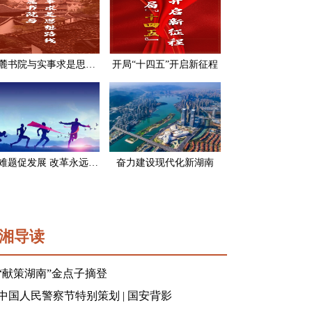
岳麓书院与实事求是思想路线
开局“十四五”开启新征程
破难题促发展 改革永远在路上
奋力建设现代化新湖南
湘导读
“献策湖南”金点子摘登
中国人民警察节特别策划 | 国安背影