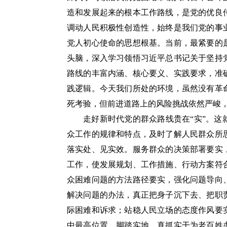
造和发展起来的根本工作路线，是党的优良
调动人民积极性创造性，始终是我们党的事
党人初心使命的思想根基。当前，最紧要的
头脑，深入学习领悟习近平总书记关于坚持
路线的丰富内涵、核心要义、实践要求，准
践逻辑。今天我们所处的环境，虽然没有革
死考验，但前进道路上的风险挑战依然严峻
走好新时代党的群众路线贵在“实”。
众工作的规律和特点，及时了解人民群众所
落实处、见实效。服务群众的决策部署要实
工作，使发展规划、工作措施、行动方案符
众困难问题的方法路径要实，强化问题导向
解决问题的办法，真正把身子沉下去、把职
际困难和诉求；站稳人民立场的态度作风要
中最高位置，脚踏实地、真抓实干为老百姓