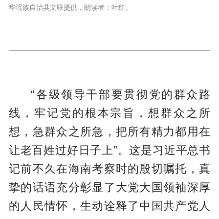
华瑶族自治县文联提供，朗读者：叶红。
“各级领导干部要贯彻党的群众路
线，牢记党的根本宗旨，想群众之所
想，急群众之所急，把所有精力都用在
让老百姓过好日子上”。这是习近平总书
记前不久在海南考察时的殷切嘱托，真
挚的话语充分彰显了大党大国领袖深厚
的人民情怀，生动诠释了中国共产党人