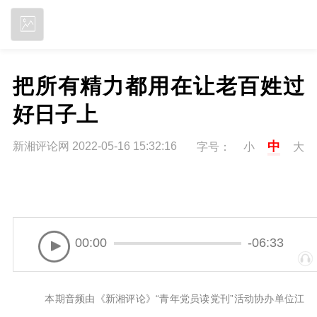
立即下载
把所有精力都用在让老百姓过
好日子上
中
新湘评论网 2022-05-16 15:32:16
字号：
小
大
00:00
-06:33
本期音频由《新湘评论》“青年党员读党刊”活动协办单位江