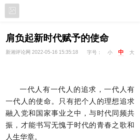
立即下载
肩负起新时代赋予的使命
中
新湘评论网 2022-05-16 15:35:18
字号：
小
大
一代人有一代人的追求，一代人有
一代人的使命。只有把个人的理想追求
融入党和国家事业之中，与时代同频共
振，才能书写无愧于时代的青春之歌和
人生华章。