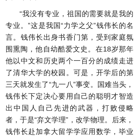
“我没有专业，祖国的需要就是我的
专业。”这是我国“力学之父”钱伟长的名
言。钱伟长出身书香门第，受到家庭氛
围熏陶，他自幼酷爱文史。在18岁那年
他以中文和历史两个一百分的成绩走进
了清华大学的校园。可是，开学后的第
三天就发生了“九一八”事变。国难当头，
钱伟长下定决心要用自己的聪明才智造
出中国人自己先进的武器，打败侵略
者，于是“弃文学理”，改学物理。后来，
钱伟长赴加拿大留学学应用数学，毕业