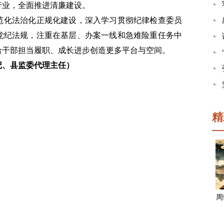
行业，全面推进清廉建设。
范化法治化正规化建设，深入学习贯彻纪律检查委员
党纪法规，注重在基层、办案一线和急难险重任务中
给干部担当履职、成长进步创造更多平台与空间。
记、县监委代理主任）
精
周