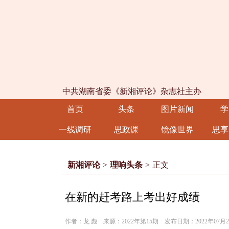
中共湖南省委《新湘评论》杂志社主办
首页
头条
图片新闻
学
一线调研
思政课
镜像世界
思享
新湘评论
>
理响头条
>
正文
在新的赶考路上考出好成绩
作者：龙 彪 来源：2022年第15期 发布日期：2022年07月2