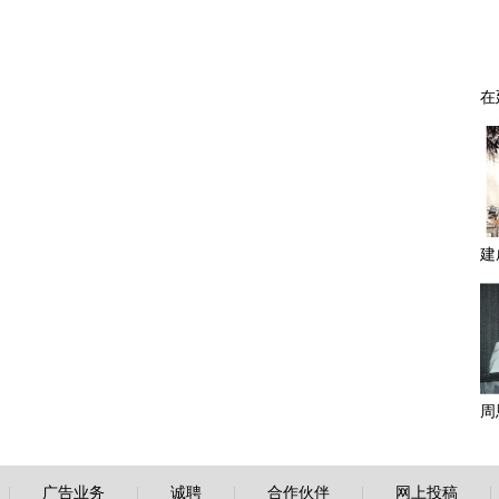
|
广告业务
|
诚聘
|
合作伙伴
|
网上投稿