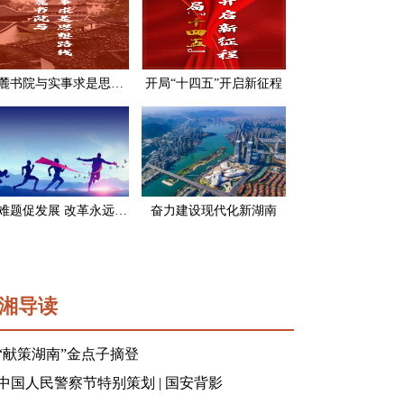
岳麓书院与实事求是思想路线
开局“十四五”开启新征程
破难题促发展 改革永远在路上
奋力建设现代化新湖南
湘导读
“献策湖南”金点子摘登
中国人民警察节特别策划 | 国安背影