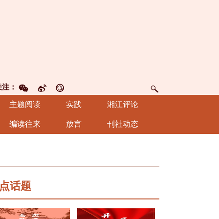
关注：
主题阅读
实践
湘江评论
编读往来
放言
刊社动态
点话题