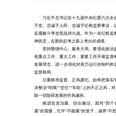
习近平总书记在十九届中央纪委六次全
于党、忠诚于人民、忠诚于纪检监察事业，
反腐败斗争攻坚战持久战。作为一名纪检监
神状态，在新的赶考之路上考出好成绩。
坚持围绕中心、服务大局。要强化政治
焦重点工作、重大工作、紧要工作开展监督
发展理念，进一步强化对权力运行的制约和
监督格局。
注重精准监督、正风肃纪。始终把落实
决整治“吃喝”“交往”“车轮”上的不正之风
除一切阻碍发展的作风顽疾。
推进惩贪治腐、综合施治。面对“四个
腐”的震慑，扎牢“不能腐”的笼子，涵养“