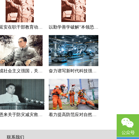
在延安在职干部教育动员大会上的讲话（节选）
以勤学善学破解“本领恐慌”
建成社会主义强国，关键在于实现科学技术现代化
奋力谱写新时代科技强国新篇章
周恩来关于防灾减灾救灾的一组论述
着力提高防范应对自然灾害能力
|
联系我们