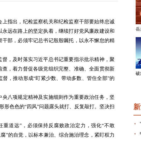
会上指出，纪检监察机关和纪检监察干部要始终忠诚
以永远在路上的坚定执着，继续打好党风廉政建设和
察干部，必须牢记总书记殷殷嘱托，以永不懈怠的精
监督，及时落实习近平总书记重要指示批示精神，聚
检查，着力督促各级党组织完整、准确、全面贯彻新
监督，推动形成“盯紧少数、带动多数、管住全部”的
中央八项规定精神及实施细则作为重要政治任务，坚
新
，对形形色色的“四风”问题露头就打、反复敲打。坚决扫
任重道远”，必须保持反腐败政治定力，强化“不敢
不想腐”的自觉，以标本兼治、综合施治理念，紧盯权力