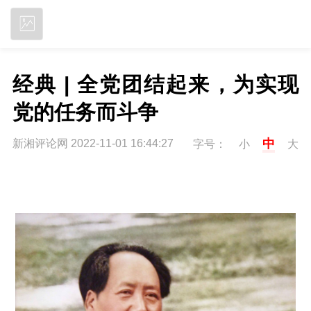
立即下载
经典 | 全党团结起来，为实现
党的任务而斗争
中
新湘评论网 2022-11-01 16:44:27
字号：
小
大