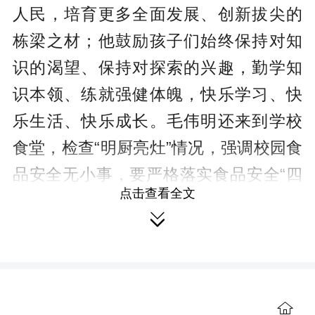
人民，培育更多全面发展、创新拔尖的
栋梁之材；他鼓励孩子们始终保持对知
识的渴望、保持对探索的兴趣，勤学知
识本领、练就强健体魄，快乐学习、快
乐生活、快乐成长。毛伟明还来到学校
食堂，检查“明厨亮灶”情况，强调校园食
品安全无小事，要严格落实食品安全“四
点击查看全文
个最严”要求，进一步加强全链条监管，

确保师生吃得放心安心。
慰问中，毛伟明说，习近平总书记
对少年儿童健康成长特别关心、寄予厚
