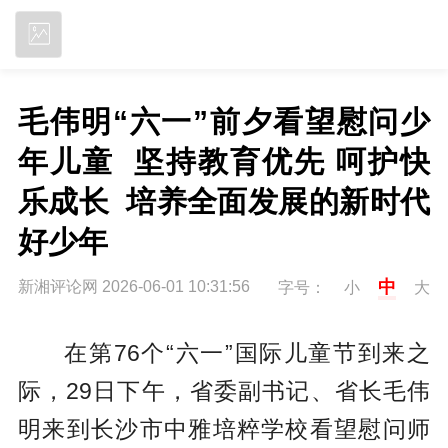
立即下载
毛伟明“六一”前夕看望慰问少
年儿童  坚持教育优先 呵护快
乐成长  培养全面发展的新时代
好少年
中
新湘评论网 2026-06-01 10:31:56
字号：
小
大
在第76个“六一”国际儿童节到来之
际，29日下午，省委副书记、省长毛伟
明来到长沙市中雅培粹学校看望慰问师