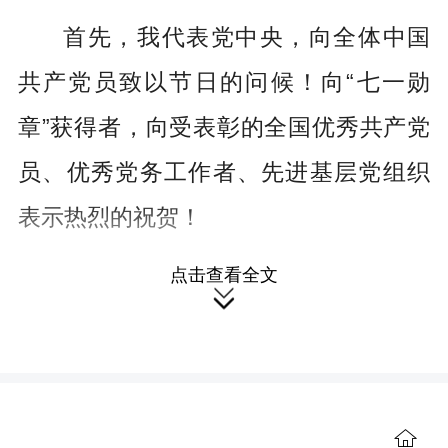
首先，我代表党中央，向全体中国
共产党员致以节日的问候！向“七一勋
章”获得者，向受表彰的全国优秀共产党
员、优秀党务工作者、先进基层党组织
表示热烈的祝贺！
点击查看全文
同志们、朋友们！

105年前，在中国人民和中华民族的
伟大觉醒中，在马克思列宁主义同中国
工人运动的紧密结合中，中国共产党应
