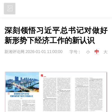
立即下载
深刻领悟习近平总书记对做好
新形势下经济工作的新认识
中
新湘评论网 2026-01-01 11:00:00
字号：
小
大