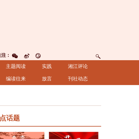
关注：
主题阅读
实践
湘江评论
编读往来
放言
刊社动态
点话题