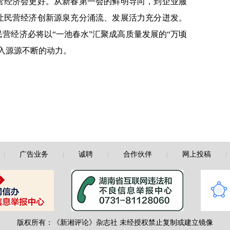
营经济会更好。从新春第一会的鲜明导向，到企业服
让民营经济创新源泉充分涌流、发展活力充分迸发。
营经济必将以“一池春水”汇聚成高质量发展的“万顷
入源源不断的动力。
|
广告业务
|
诚聘
|
合作伙伴
|
网上投稿
版权所有：《新湘评论》杂志社 未经授权禁止复制或建立镜像