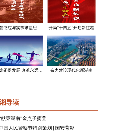
岳麓书院与实事求是思想路线
开局“十四五”开启新征程
破难题促发展 改革永远在路上
奋力建设现代化新湖南
湘导读
“献策湖南”金点子摘登
中国人民警察节特别策划 | 国安背影