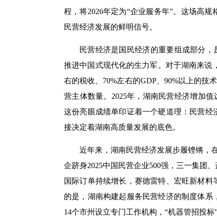
程，将2026年定为“企业服务年”。这场
民营经济发展的鲜明信号。
民营经济是国民经济的重要组成部分，是
推进中国式现代化的生力军。对于湖南来说，一
右的税收、70%左右的GDP、90%以上的技
营主体数量。2025年，湖南民营经济增加值达
这份亮眼成绩单印证着一个硬道理：民营经
接决定着湖南高质量发展的底色。
近年来，湖南民营经济发展步履铿锵，
企跻身2025中国民营企业500强，三一集
国际订单持续增长，赛德雷特、宏旺新材料
的是，湖南构建起服务民营经济的制度体系
14个市州设立专门工作机构，“机器管招投标