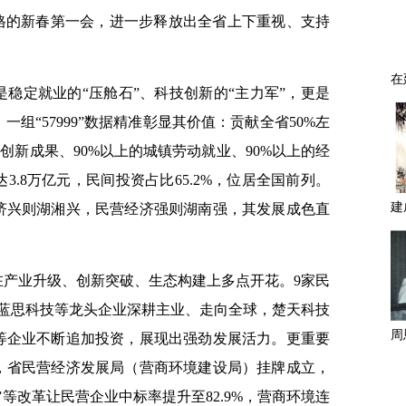
高规格的新春第一会，进一步释放出全省上下重视、支持
稳定就业的“压舱石”、科技创新的“主力军”，更是
组“57999”数据精准彰显其价值：贡献全省50%左
术创新成果、90%以上的城镇劳动就业、90%以上的经
3.8万亿元，民间投资占比65.2%，位居全国前列。
济兴则湖湘兴，民营经济强则湖南强，其发展成色直
在产业升级、创新突破、生态构建上多点开花。9家民
团、蓝思科技等龙头企业深耕主业、走向全球，楚天科技
等企业不断追加投资，展现出强劲发展活力。更重要
，省民营经济发展局（营商环境建设局）挂牌成立，
”等改革让民营企业中标率提升至82.9%，营商环境连