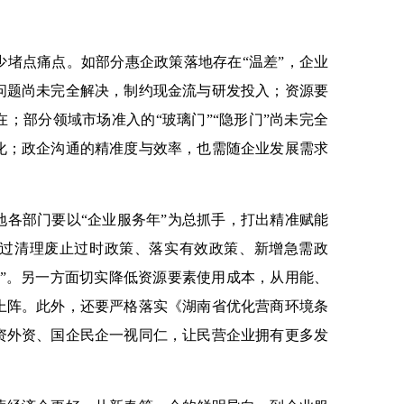
少堵点痛点。如部分惠企政策落地存在“温差”，企业
问题尚未完全解决，制约现金流与研发投入；资源要
；部分领域市场准入的“玻璃门”“隐形门”尚未完全
化；政企沟通的精准度与效率，也需随企业发展需求
地各部门要以“企业服务年”为总抓手，打出精准赋能
过清理废止过时政策、落实有效政策、新增急需政
匙”。另一方面切实降低资源要素使用成本，从用能、
上阵。此外，还要严格落实《湖南省优化营商环境条
资外资、国企民企一视同仁，让民营企业拥有更多发