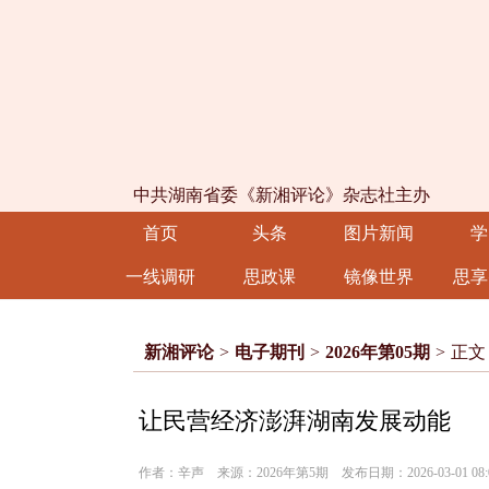
中共湖南省委《新湘评论》杂志社主办
首页
头条
图片新闻
学
一线调研
思政课
镜像世界
思享
新湘评论
>
电子期刊
>
2026年第05期
>
正文
让民营经济澎湃湖南发展动能
作者：辛声 来源：2026年第5期 发布日期：2026-03-01 08