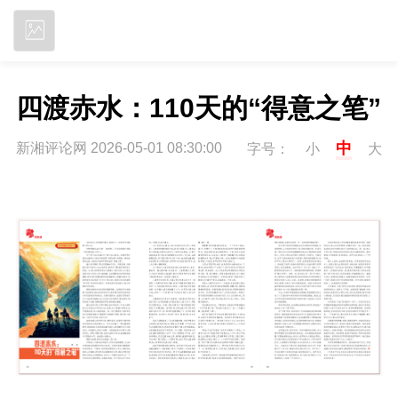
立即下载
四渡赤水：110天的“得意之笔”
中
新湘评论网 2026-05-01 08:30:00
字号：
小
大