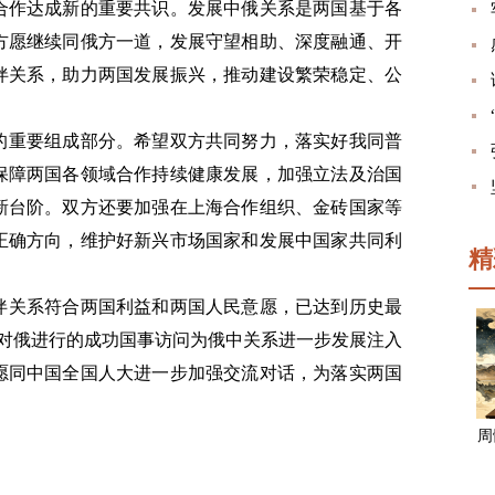
合作达成新的重要共识。发展中俄关系是两国基于各
方愿继续同俄方一道，发展守望相助、深度融通、开
伴关系，助力两国发展振兴，推动建设繁荣稳定、公
的重要组成部分。希望双方共同努力，落实好我同普
保障两国各领域合作持续健康发展，加强立法及治国
新台阶。双方还要加强在上海合作组织、金砖国家等
正确方向，维护好新兴市场国家和发展中国家共同利
精
伴关系符合两国利益和两国人民意愿，已达到历史最
月对俄进行的成功国事访问为俄中关系进一步发展注入
愿同中国全国人大进一步加强交流对话，为落实两国
周