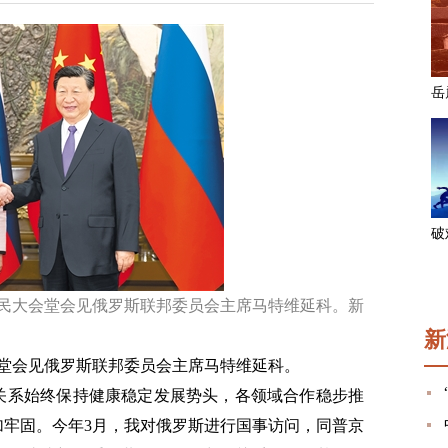
人民大会堂会见俄罗斯联邦委员会主席马特维延科。新
新
会堂会见俄罗斯联邦委员会主席马特维延科。
关系始终保持健康稳定发展势头，各领域合作稳步推
加牢固。今年3月，我对俄罗斯进行国事访问，同普京