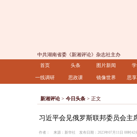
中共湖南省委《新湘评论》杂志社主办
首页
头条
图片新闻
学
一线调研
思政课
镜像世界
思享
新湘评论
>
今日头条
>
正文
习近平会见俄罗斯联邦委员会主
作者： 来源：新华社 发布日期：2023年07月11日 08时4