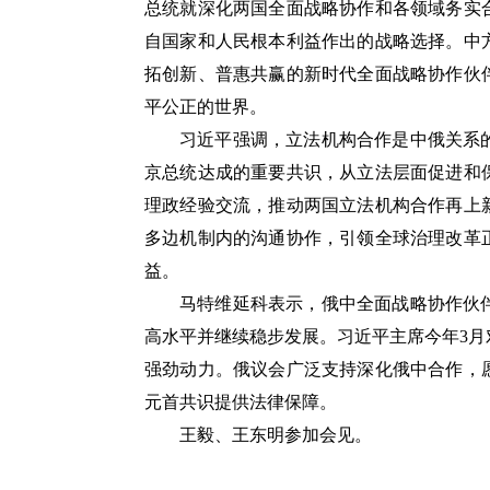
总统就深化两国全面战略协作和各领域务实
自国家和人民根本利益作出的战略选择。中
拓创新、普惠共赢的新时代全面战略协作伙
平公正的世界。
习近平强调，立法机构合作是中俄关系
京总统达成的重要共识，从立法层面促进和
理政经验交流，推动两国立法机构合作再上
多边机制内的沟通协作，引领全球治理改革
益。
马特维延科表示，俄中全面战略协作伙
高水平并继续稳步发展。习近平主席今年3
强劲动力。俄议会广泛支持深化俄中合作，
元首共识提供法律保障。
王毅、王东明参加会见。