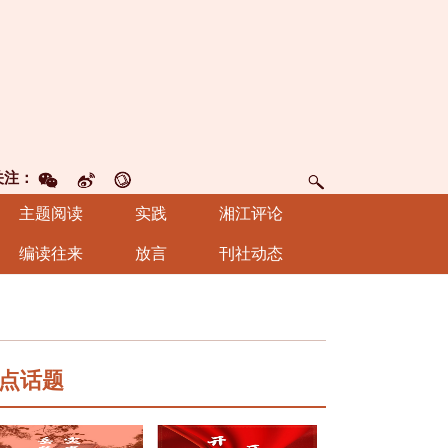
关注：
主题阅读
实践
湘江评论
编读往来
放言
刊社动态
点话题