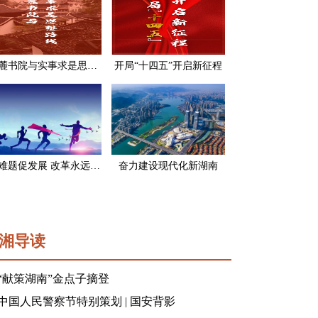
岳麓书院与实事求是思想路线
开局“十四五”开启新征程
破难题促发展 改革永远在路上
奋力建设现代化新湖南
湘导读
“献策湖南”金点子摘登
中国人民警察节特别策划 | 国安背影