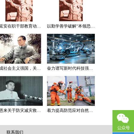
在延安在职干部教育动员大会上的讲话（节选）
以勤学善学破解“本领恐慌”
建成社会主义强国，关键在于实现科学技术现代化
奋力谱写新时代科技强国新篇章
周恩来关于防灾减灾救灾的一组论述
着力提高防范应对自然灾害能力
|
联系我们