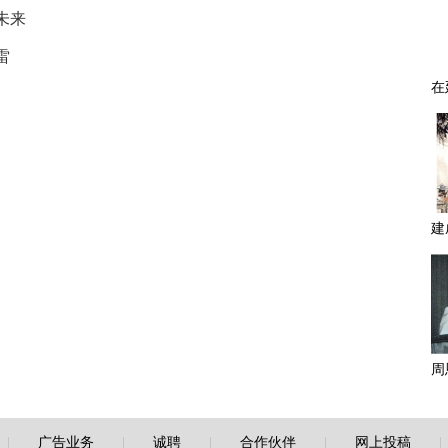
未来
雷
|
广告业务
|
诚聘
|
合作伙伴
|
网上投稿