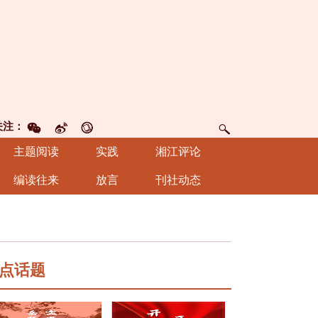
关注：
主题阅读
实践
湘江评论
编读往来
放言
刊社动态
点话题