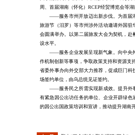
周、首届湖南（怀化）RCEP经贸博览会等
——服务市州开放迈出新步伐。为首届湖
旅游节（汨罗）等市州涉外活动邀请外国驻
会圆满举办。以第二届旅发大会为契机，赴
设水平。
——服务企业发展呈现新气象。向中央
作机制创新等事项，争取政策支持和资源支
省委外事办向外交部大力推荐，促成巨门科
场签约单位，由乌总统见证签约。
——服务民之所需实现新成效。提升外
有紧急因公出访任务的单位、企业开辟绿色
的因公出国政策培训和宣讲，推动提升湖南