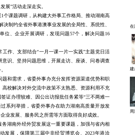
促发展”活动走深走实。
展1个课题调研，从构建大外事工作格局、推动湖南高
动解决制约全省外事港澳事业发展的全局性、系统性、
单位、企业开展调研，发现问题57个，解决问题16
常工作、支部结合“一月一课一片一实践”主题党日活
研意识、坚持问题思维，开展走访、座谈、问卷调查
务。
问题和需求，省委外事办充分发挥资源渠道优势和职
、高校解决对外交流中政策不太熟悉、资源利用不充
国签证办理较难、因公出访报批任务紧等“三不两难一
通过系列举措，省委外事办在助力湖南高质量开放发
务企业发展、服务民之所需等方面取得良好成效。
绕服务湖南外经外贸发展这一重要课题，加强与省内相
动发展，保障第三届中非经贸博览会、2023年港洽