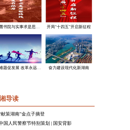
岳麓书院与实事求是思想路线
开局“十四五”开启新征程
破难题促发展 改革永远在路上
奋力建设现代化新湖南
湘导读
“献策湖南”金点子摘登
中国人民警察节特别策划 | 国安背影