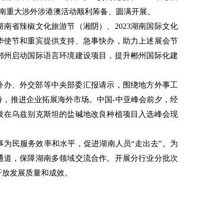
湖南重大涉外涉港澳活动顺利筹备、圆满开展。
南省辣椒文化旅游节（湘阴）、2023湖南国际文化
华使节和重宾提供支持、急事快办，助力上述展会节
郴州启动国际语言环境建设项目，提升郴州国际化建
外办、外交部等中央部委汇报请示，围绕地方外事工
持，推进企业拓展海外市场。中国-中亚峰会前夕，经
技在乌兹别克斯坦的盐碱地改良种植项目入选峰会现
事为民服务效率和水平，促进湖南人员“走出去”。为
通道，保障湖南多领域交流合作。开展分行业分批次
开放发展质量和成效。