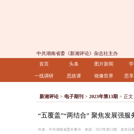
中共湖南省委《新湘评论》杂志社主办
首页
头条
图片新闻
学
一线调研
思政课
镜像世界
思享
新湘评论
>
电子期刊
>
2023年第13期
>
正文
“五覆盖”“两结合” 聚焦发展强服
作者：中共湖南省委外事办 来源：2023年第13期 发布日期：20