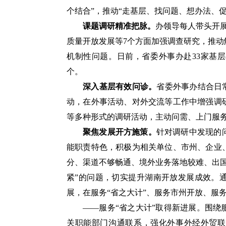
个结合”，推动“走基层、找问题、想办法、
课题调研精准把脉。
办领导每人带头开
质量开放发展等7个方面加强调查研究，推
机制性问题。日前，省委外事办赴33家基层
个。
深入基层有效问诊。
省委外事办结合日
动，在外事活动、对外交流等工作中增强调
等多种形式的调研活动，主动问需、上门服
聚焦发展开方施策。
针对调研中发现的
能职责特色，积极为相关单位、市州、企业
分、渠道不够畅通、境外业务落地较难、出
紧”的问题，切实提升湖南开放发展成效。
展，在服务“省之大计”、服务市州开放、服
——服务“省之大计”取得新进展。围
关职能部门沟通联系，强化外事外经外贸联