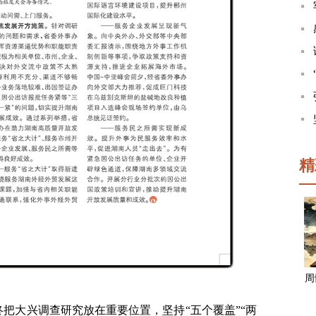
精
周
把大兴调查研究放在重要位置，坚持“五个覆盖”“两