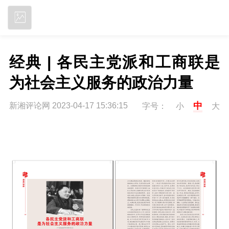
立即下载
经典 | 各民主党派和工商联是
为社会主义服务的政治力量
中
新湘评论网 2023-04-17 15:36:15
字号：
小
大